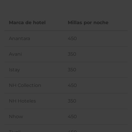
Marca de hotel
Millas por noche
Anantara
450
Avani
350
Istay
350
NH Collection
450
NH Hoteles
350
Nhow
450