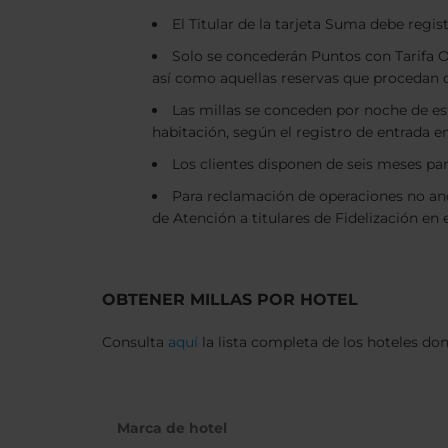
El Titular de la tarjeta Suma debe regis
Solo se concederán Puntos con Tarifa Of
así como aquellas reservas que procedan d
Las millas se conceden por noche de est
habitación, según el registro de entrada en
Los clientes disponen de seis meses par
Para reclamación de operaciones no ano
de Atención a titulares de Fidelización en e
OBTENER MILLAS POR HOTEL
Consulta
aquí
la lista completa de los hoteles do
Marca de hotel