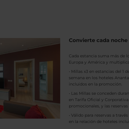
Convierte cada noche 
Cada estancia suma más de lo
Europa y América y multiplica
• Millas x3 en estancias del 1 
semana en los hoteles Anantar
incluidos en la promoción.
• Las Millas se conceden durant
en Tarifa Oficial y Corporativ
promocionales, y las reservas 
• Válido para reservas a travé
en la relación de hoteles inc