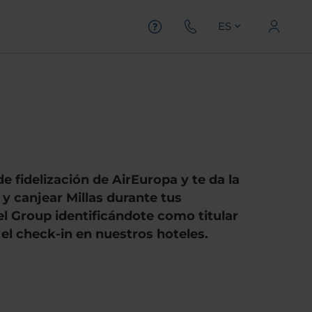
ES
 fidelización de AirEuropa y te da la
 y canjear Millas durante tus
l Group identificándote como titular
el check-in en nuestros hoteles.