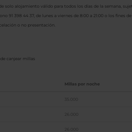
 solo alojamiento válido para todos los días de la semana, sujet
ono 91 398 44 37, de lunes a viernes de 8:00 a 21:00 o los fines de
elación o no presentación.
nde canjear millas
Millas por noche
35.000
26.000
26.000