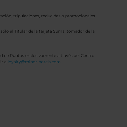
ración, tripulaciones, reducidas o promocionales
ólo al Titular de la tarjeta Suma, tomador de la
ud de Puntos exclusivamente a través del Centro
bir a
loyalty@minor-hotels.com
.