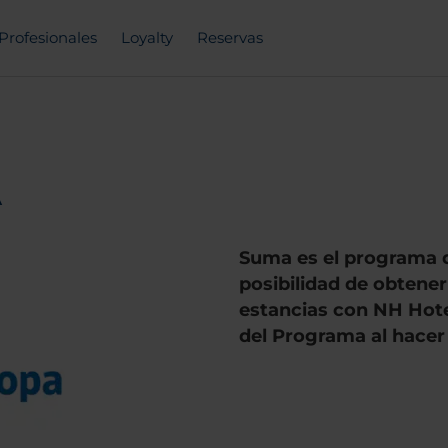
Profesionales
Loyalty
Reservas
A
Suma es el programa de
posibilidad de obtener
estancias con NH Hote
del Programa al hacer 