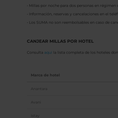
• Millas por noche para dos personas en régimen de
• Información, reservas y cancelaciones en el teléf
• Los SUMA no son reembolsables en caso de canc
CANJEAR MILLAS POR HOTEL
Consulta
aquí
la lista completa de los hoteles do
Marca de hotel
Anantara
Avani
Istay