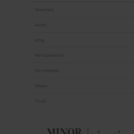
Anantara
Avani
Istay
NH Collection
NH Hoteles
Nhow
Tivoli