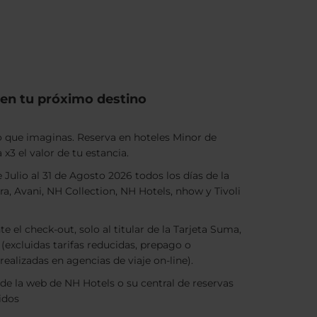
en tu próximo destino
 que imaginas. Reserva en hoteles Minor de
 x3 el valor de tu estancia.
de Julio al 31 de Agosto 2026 todos los días de la
a, Avani, NH Collection, NH Hotels, nhow y Tivoli
e el check-out, solo al titular de la Tarjeta Suma,
a (excluidas tarifas reducidas, prepago o
realizadas en agencias de viaje on-line).
s de la web de NH Hotels o su central de reservas
luidos