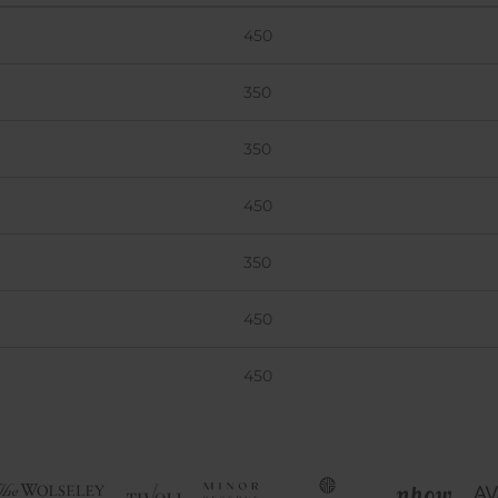
450
350
350
450
350
450
450