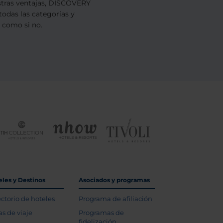
estras ventajas, DISCOVERY
todas las categorías y
s como si no.
eles y Destinos
Asociados y programas
ectorio de hoteles
Programa de afiliación
as de viaje
Programas de
fidelización