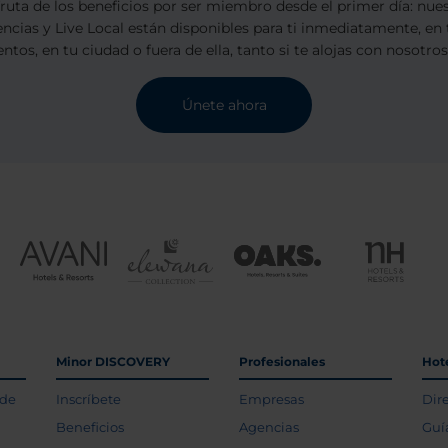
sfruta de los beneficios por ser miembro desde el primer día: nu
encias y Live Local están disponibles para ti inmediatamente, en 
ntos, en tu ciudad o fuera de ella, tanto si te alojas con nosotro
Únete ahora
Minor DISCOVERY
Profesionales
Hot
 de
Inscríbete
Empresas
Dir
Beneficios
Agencias
Guí