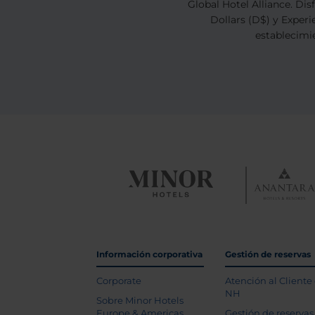
Global Hotel Alliance. Di
Dollars (D$) y Experi
establecimie
Información corporativa
Gestión de reservas
Corporate
Atención al Cliente
NH
Sobre Minor Hotels
Europe & Americas
Gestión de reservas