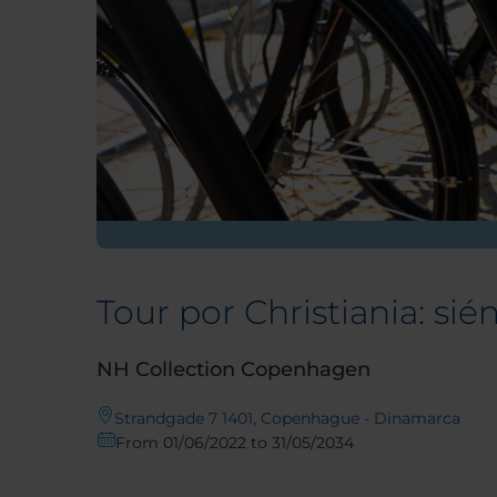
Tour por Christiania: s
NH Collection Copenhagen
Strandgade 7 1401, Copenhague - Dinamarca
From 01/06/2022 to 31/05/2034