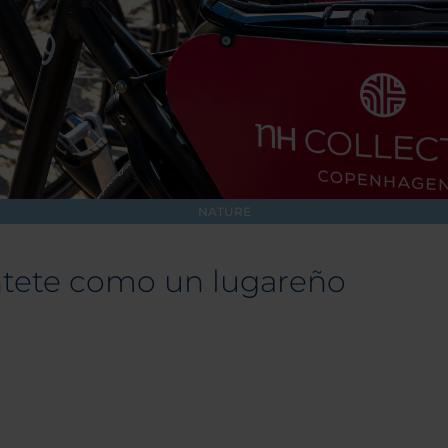
NATURE
iéntete como un lugareño