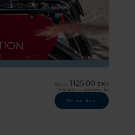
1125.00
DKK
DESDE
Impuestos y tasas incluidas
Reserva ahora