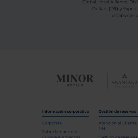
Global Hotel Alliance. Di
Dollars (D$) y Experi
establecimie
Información corporativa
Gestión de reservas
Corporate
Atención al Cliente
NH
Sobre Minor Hotels
Europe & Americas
Gestión de reservas