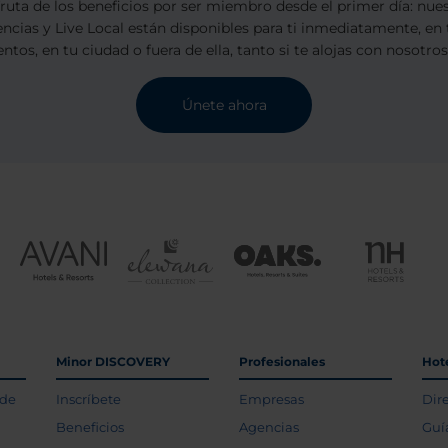
sfruta de los beneficios por ser miembro desde el primer día: nu
encias y Live Local están disponibles para ti inmediatamente, en 
ntos, en tu ciudad o fuera de ella, tanto si te alojas con nosotro
Únete ahora
Minor DISCOVERY
Profesionales
Hot
 de
Inscríbete
Empresas
Dir
Beneficios
Agencias
Guí