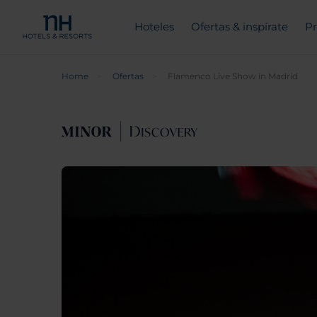
Hoteles
Ofertas & inspírate
Pr
Home
Ofertas
Flamenco Live Show in Madrid