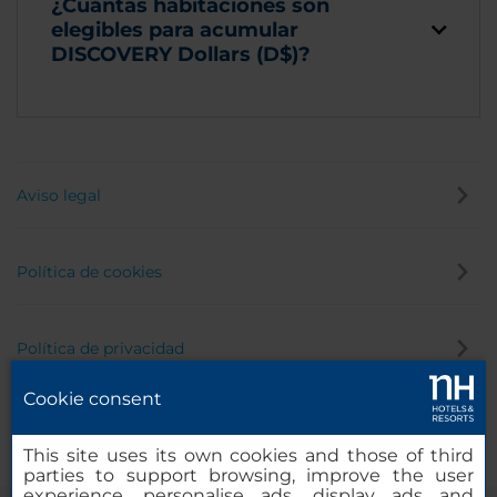
¿Cuántas habitaciones son
elegibles para acumular
DISCOVERY Dollars (D$)?
Aviso legal
Política de cookies
Política de privacidad
Cookie consent
Canal de denuncias
This site uses its own cookies and those of third
parties to support browsing, improve the user
experience, personalise ads, display ads and