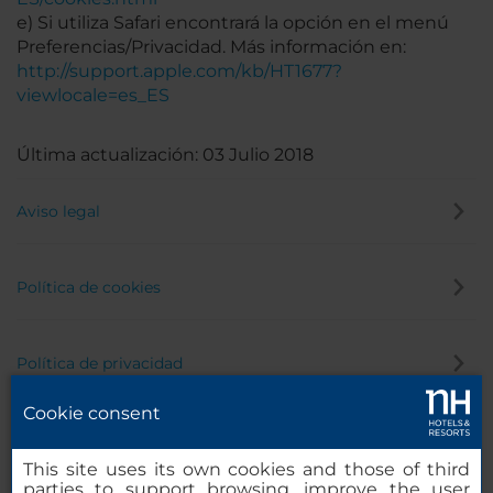
e) Si utiliza Safari encontrará la opción en el menú
Preferencias/Privacidad. Más información en:
http://support.apple.com/kb/HT1677?
viewlocale=es_ES
Última actualización: 03 Julio 2018
Aviso legal
Política de cookies
Política de privacidad
Cookie consent
Canal de denuncias
This site uses its own cookies and those of third
parties to support browsing, improve the user