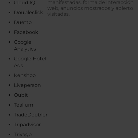
manifestadas, forma de interacción co
Cloud IQ
web, anuncios mostrados y abiertos
Doubleclick
visitadas.
Duetto
Facebook
Google
Analytics
Google Hotel
Ads
Kenshoo
Liveperson
Qubit
Tealium
TradeDoubler
Tripadvisor
Trivago