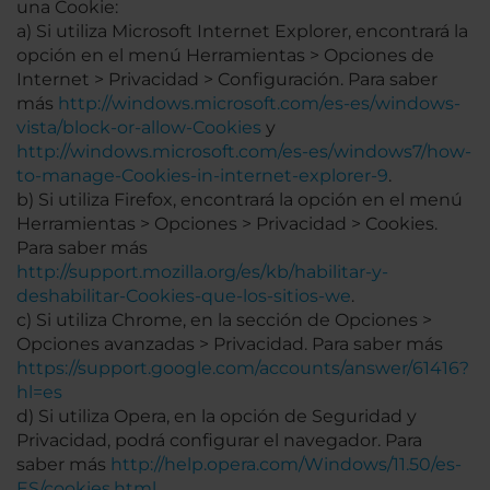
una Cookie:
a) Si utiliza Microsoft Internet Explorer, encontrará la
opción en el menú Herramientas > Opciones de
Internet > Privacidad > Configuración. Para saber
más
http://windows.microsoft.com/es-es/windows-
vista/block-or-allow-Cookies
y
http://windows.microsoft.com/es-es/windows7/how-
to-manage-Cookies-in-internet-explorer-9
.
b) Si utiliza Firefox, encontrará la opción en el menú
Herramientas > Opciones > Privacidad > Cookies.
Para saber más
http://support.mozilla.org/es/kb/habilitar-y-
deshabilitar-Cookies-que-los-sitios-we
.
c) Si utiliza Chrome, en la sección de Opciones >
Opciones avanzadas > Privacidad. Para saber más
https://support.google.com/accounts/answer/61416?
hl=es
d) Si utiliza Opera, en la opción de Seguridad y
Privacidad, podrá configurar el navegador. Para
saber más
http://help.opera.com/Windows/11.50/es-
ES/cookies.html