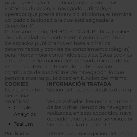
páginas vistas, la frecuencia y repetición de las
visitas, su duración, el navegador utilizado, el
operador que presta el servicio, el idioma, el terminal
utilizado o la ciudad a la que está asignada la
dirección IP.
Del mismo modo, NH HOTEL GROUP utiliza cookies
de publicidad comportamental para la gestión de
los espacios publicitarios en base a criterios
determinados y cookies de complemento (plug-in)
para intercambiar contenidos sociales. Estas cookies
almacenan información del comportamiento de los
usuarios obtenida a través de la observación
continuada de sus hábitos de navegación, lo que
permite mostrar publicidad en función del mismo.
COOKIES
INFORMACIÓN TRATADA
Estrictamente
Sesión del usuario, detalles del regist
necesarias
Analíticas:
Webs visitadas, frecuencia, número y
de las visitas, tiempo de navegació
Google
realizadas, enlaces accedidos, navega
Analytics
operador que presta el servicio, ubic
Tealium
vinculada a la dirección IP.
Publicidad:
Intereses de navegación del usuario,