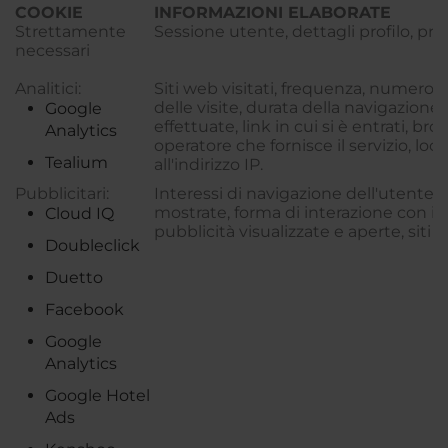
COOKIE
INFORMAZIONI ELABORATE
Strettamente
Sessione utente, dettagli profilo, pre
necessari
Analitici:
Siti web visitati, frequenza, numero e
delle visite, durata della navigazione,
Google
effettuate, link in cui si è entrati, bro
Analytics
operatore che fornisce il servizio, loca
Tealium
all'indirizzo IP.
Pubblicitari:
Interessi di navigazione dell'utente,
mostrate, forma di interazione con il 
Cloud IQ
pubblicità visualizzate e aperte, siti w
Doubleclick
Duetto
Facebook
Google
Analytics
Google Hotel
Ads