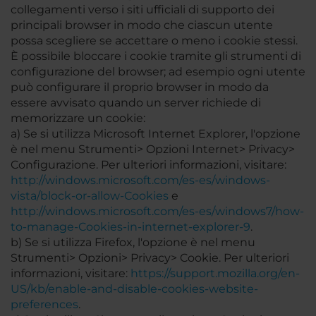
collegamenti verso i siti ufficiali di supporto dei
principali browser in modo che ciascun utente
possa scegliere se accettare o meno i cookie stessi.
È possibile bloccare i cookie tramite gli strumenti di
configurazione del browser; ad esempio ogni utente
può configurare il proprio browser in modo da
essere avvisato quando un server richiede di
memorizzare un cookie:
a) Se si utilizza Microsoft Internet Explorer, l'opzione
è nel menu Strumenti> Opzioni Internet> Privacy>
Configurazione. Per ulteriori informazioni, visitare:
http://windows.microsoft.com/es-es/windows-
vista/block-or-allow-Cookies
e
http://windows.microsoft.com/es-es/windows7/how-
to-manage-Cookies-in-internet-explorer-9
.
b) Se si utilizza Firefox, l'opzione è nel menu
Strumenti> Opzioni> Privacy> Cookie. Per ulteriori
informazioni, visitare:
https://support.mozilla.org/en-
US/kb/enable-and-disable-cookies-website-
preferences
.