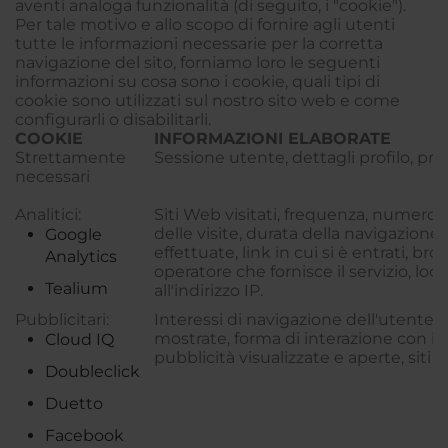
aventi analoga funzionalità (di seguito, i "cookie").
Per tale motivo e allo scopo di fornire agli utenti
tutte le informazioni necessarie per la corretta
navigazione del sito, forniamo loro le seguenti
informazioni su cosa sono i cookie, quali tipi di
cookie sono utilizzati sul nostro sito web e come
configurarli o disabilitarli.
COOKIE
INFORMAZIONI ELABORATE
Strettamente
Sessione utente, dettagli profilo, pre
necessari
Analitici:
Siti Web visitati, frequenza, numero 
delle visite, durata della navigazione,
Google
effettuate, link in cui si è entrati, bro
Analytics
operatore che fornisce il servizio, loca
Tealium
all'indirizzo IP.
Pubblicitari:
Interessi di navigazione dell'utente,
mostrate, forma di interazione con il 
Cloud IQ
pubblicità visualizzate e aperte, siti W
Doubleclick
Duetto
Facebook