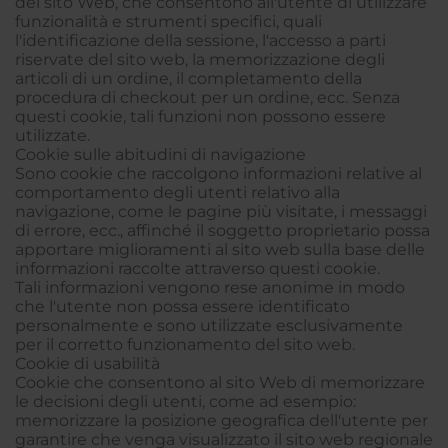
del sito Web, che consentono all'utente di utilizzare
funzionalità e strumenti specifici, quali
l'identificazione della sessione, l'accesso a parti
riservate del sito web, la memorizzazione degli
articoli di un ordine, il completamento della
procedura di checkout per un ordine, ecc. Senza
questi cookie, tali funzioni non possono essere
utilizzate.
Cookie sulle abitudini di navigazione
Sono cookie che raccolgono informazioni relative al
comportamento degli utenti relativo alla
navigazione, come le pagine più visitate, i messaggi
di errore, ecc., affinché il soggetto proprietario possa
apportare miglioramenti al sito web sulla base delle
informazioni raccolte attraverso questi cookie.
Tali informazioni vengono rese anonime in modo
che l'utente non possa essere identificato
personalmente e sono utilizzate esclusivamente
per il corretto funzionamento del sito web.
Cookie di usabilità
Cookie che consentono al sito Web di memorizzare
le decisioni degli utenti, come ad esempio:
memorizzare la posizione geografica dell'utente per
garantire che venga visualizzato il sito web regionale