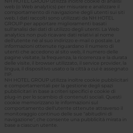
NH HOTEL GROUP utilizza inoltre cookie di analisi
web (o Web analytics) per misurare e analizzare il
comportamento di navigazione degli utenti sui siti
web. I dati raccolti sono utilizzati da NH HOTEL
GROUP per apportare miglioramenti basati
sull'analisi dei dati di utilizzo degli utenti. La Web
analytics non può ricavare dati relativi al nome
dell'utente né al suo indirizzo e-mail o postale. Le
informazioni ottenute riguardano il numero di
utenti che accedono al sito web, il numero delle
pagine visitate, la frequenza, la ricorrenza e la durata
delle visite, il browser utilizzato, il service provider, la
lingua, il dispositivo usato o la città a cui è assegnato
l'IP.
NH HOTEL GROUP utilizza inoltre cookie pubblicitari
e comportamentali per la gestione degli spazi
pubblicitari in base a criteri specifici e cookie di
plug-in per lo scambio di contenuti sociali. Questi
cookie memorizzano le informazioni sul
comportamento dell'utente ottenute attraverso il
monitoraggio continuo delle sue "abitudini di
navigazione", che consente una pubblicità mirata in
base a ciascun utente.