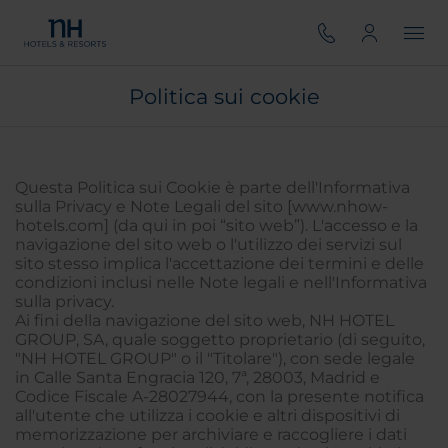
Politica sui cookie
Questa Politica sui Cookie è parte dell'Informativa
sulla Privacy e Note Legali del sito [www.nhow-
hotels.com] (da qui in poi “sito web”). L'accesso e la
navigazione del sito web o l'utilizzo dei servizi sul
sito stesso implica l'accettazione dei termini e delle
condizioni inclusi nelle Note legali e nell'Informativa
sulla privacy.
Ai fini della navigazione del sito web, NH HOTEL
GROUP, SA, quale soggetto proprietario (di seguito,
"NH HOTEL GROUP" o il "Titolare"), con sede legale
in Calle Santa Engracia 120, 7ª, 28003, Madrid e
Codice Fiscale A-28027944, con la presente notifica
all'utente che utilizza i cookie e altri dispositivi di
memorizzazione per archiviare e raccogliere i dati