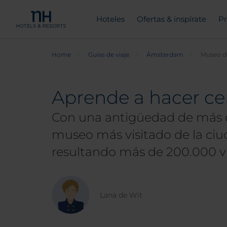
Hoteles
Ofertas & inspírate
Pr
Home
Guías de viaje
Ámsterdam
Museo d
Aprende a hacer c
Con una antigüedad de más de
museo más visitado de la ciud
resultando más de 200.000 vis
Lana de Wit