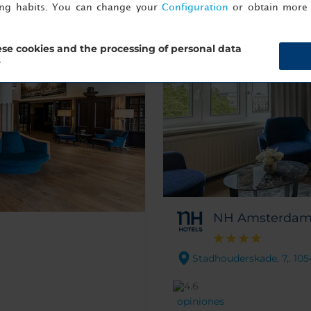
ing habits. You can change your
Configuration
or obtain more 
se cookies and the processing of personal data
?
NH Amsterdam 
Stadhouderskade, 7,. 1
opiniones