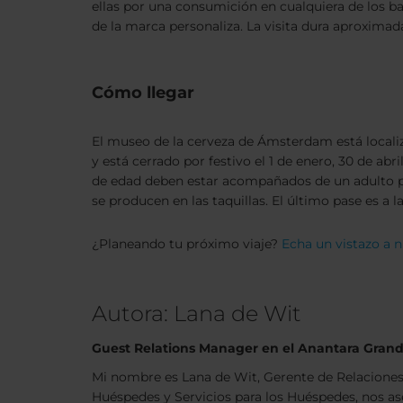
ellas por una consumición en cualquiera de los ba
de la marca personaliza. La visita dura aproxima
Cómo llegar
El museo de la cerveza de Ámsterdam está localiz
y está cerrado por festivo el 1 de enero, 30 de abr
de edad deben estar acompañados de un adulto par
se producen en las taquillas. El último pase es a la
¿Planeando tu próximo viaje?
Echa un vistazo a 
Autora: Lana de Wit
Guest Relations Manager en el Anantara Grand
Mi nombre es Lana de Wit, Gerente de Relaciones
Huéspedes y Servicios para los Huéspedes, nos as