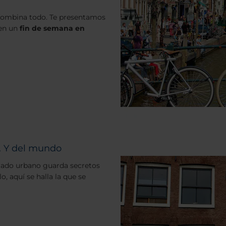
o combina todo. Te presentamos
 en un
fin de semana en
. Y del mundo
mado urbano guarda secretos
, aquí se halla la que se