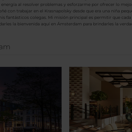
o energía al resolver problemas y esforzarme por ofrecer lo mejo
soñé con trabajar en el Krasnapolsky desde que era una niña peque
s fantásticos colegas. Mi misión principal es permitir que cada 
o darles la bienvenida aquí en Ámsterdam para brindarles la verda
dam