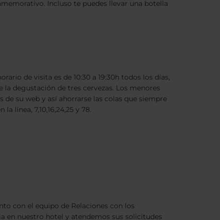
onmemorativo. Incluso te puedes llevar una botella
io de visita es de 10:30 a 19:30h todos los días,
luye la degustación de tres cervezas. Los menores
 de su web y así ahorrarse las colas que siempre
la línea, 7,10,16,24,25 y 78.
to con el equipo de Relaciones con los
ia en nuestro hotel y atendemos sus solicitudes