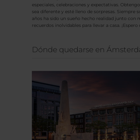
especiales, celebraciones y expectativas. Obteng
sea diferente y esté lleno de sorpresas. Siempre 
años ha sido un sueño hecho realidad junto con mi
recuerdos inolvidables para llevar a casa. ¡Esper
Dónde quedarse en Ámster