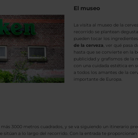
El museo
La visita al museo de la cer
recorrido se plantean degusta
pueden tocar los ingrediente
de la cerveza
, ver qué pasa 
hasta que se convierte en la
publicidad y grafismos de la m
con una cuidada estética en s
a todos los amantes de la ce
importante de Europa.
s más 3000 metros cuadrados, y se va siguiendo un itinerario pre
se sitúan a lo largo del recorrido. Con la entrada te proporcion