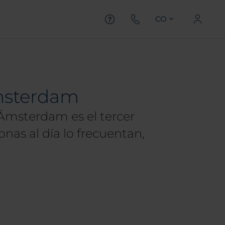
CO
msterdam
Ámsterdam es el tercer
nas al día lo frecuentan,