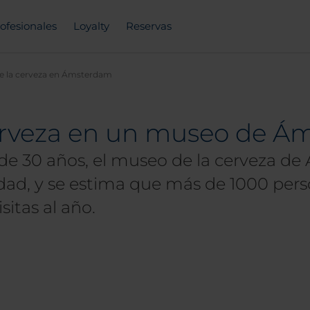
ofesionales
Loyalty
Reservas
e la cerveza en Ámsterdam
erveza en un museo de Á
 30 años, el museo de la cerveza de 
ad, y se estima que más de 1000 perso
itas al año.