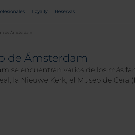
ofesionales
Loyalty
Reservas
am de Ámsterdam
tro de Ámsterdam
am se encuentran varios de los más 
eal, la Nieuwe Kerk, el Museo de Cera