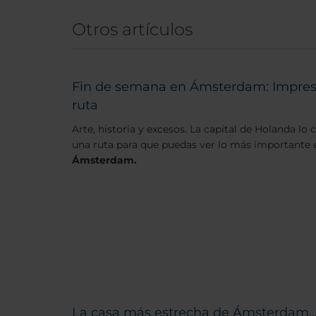
Otros artículos
Fin de semana en Ámsterdam: Impresc
ruta
Arte, historia y excesos. La capital de Holanda l
una ruta para que puedas ver lo más importante
Ámsterdam.
La casa más estrecha de Ámsterdam..