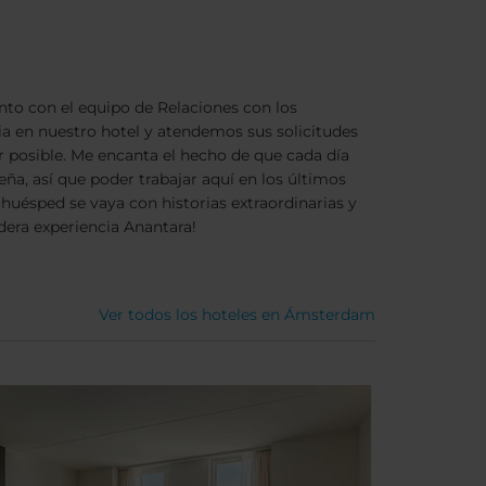
to con el equipo de Relaciones con los
ia en nuestro hotel y atendemos sus solicitudes
r posible. Me encanta el hecho de que cada día
ña, así que poder trabajar aquí en los últimos
huésped se vaya con historias extraordinarias y
dera experiencia Anantara!
Ver todos los hoteles en Ámsterdam