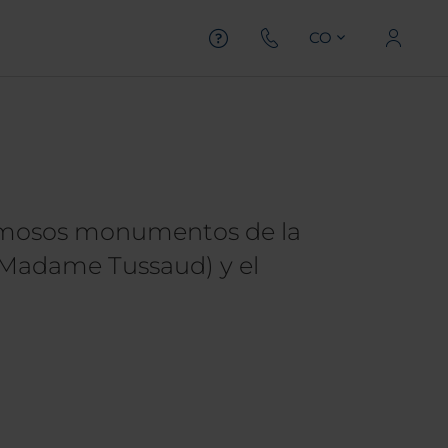
CO
famosos monumentos de la
 (Madame Tussaud) y el