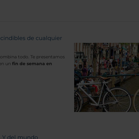
indibles de cualquier
o combina todo. Te presentamos
 en un
fin de semana en
. Y del mundo