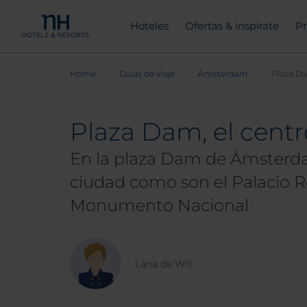
Hoteles
Ofertas & inspírate
Pr
Home
Guías de viaje
Ámsterdam
Plaza D
Plaza Dam, el cen
En la plaza Dam de Ámsterd
ciudad como son el Palacio R
Monumento Nacional
Lana de Wit