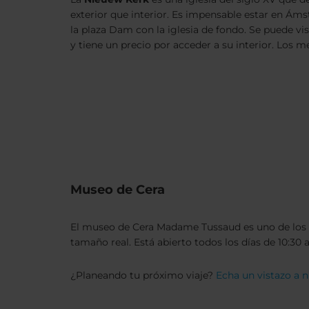
exterior que interior. Es impensable estar en Ám
la plaza Dam con la iglesia de fondo. Se puede visi
y tiene un precio por acceder a su interior. Los m
Museo de Cera
El museo de Cera Madame Tussaud es uno de los m
tamaño real. Está abierto todos los días de 10:30 a 
¿Planeando tu próximo viaje?
Echa un vistazo a 