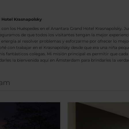
 Hotel Krasnapolsky
 con los Huéspedes en el Anantara Grand Hotel Krasnapolsky. Jun
eguramos de que todos los visitantes tengan la mejor experienc
o energía al resolver problemas y esforzarme por ofrecer lo mejo
soñé con trabajar en el Krasnapolsky desde que era una niña peque
s fantásticos colegas. Mi misión principal es permitir que cada 
o darles la bienvenida aquí en Ámsterdam para brindarles la verda
dam