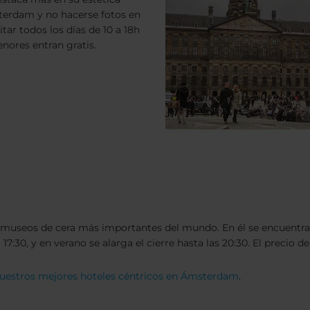
sterdam y no hacerse fotos en
tar todos los días de 10 a 18h
enores entran gratis.
useos de cera más importantes del mundo. En él se encuentran 
17:30, y en verano se alarga el cierre hasta las 20:30. El precio de
nuestros mejores hoteles céntricos en Ámsterdam
.