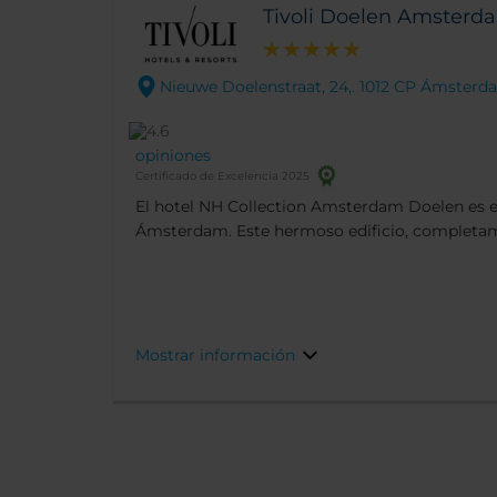
Tivoli Doelen Amsterd
Nieuwe Doelenstraat, 24,. 1012 CP Ámster
opiniones
Certificado de Excelencia 2025
El hotel NH Collection Amsterdam Doelen es 
Ámsterdam. Este hermoso edificio, completa
data del siglo XVII y se encuentra a orillas del 
centro histórico de la ciudad. No es de extraña
Victoria hasta los Beatles se hayan alojado aqu
Mostrar información