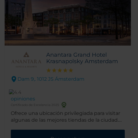
Anantara Grand Hotel
Krasnapolsky Amsterdam
Dam 9,. 1012 JS Ámsterdam
opiniones
Certificado de Excelencia 2025
Ofrece una ubicación privilegiada para visitar
algunas de las mejores tiendas de la ciudad.
Además, se encuentra cerca de los mayores
puntos de interés del la capital holandesa.