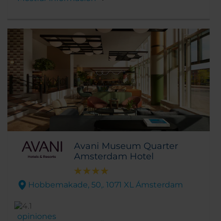
hotel encontrarás tiendas, cafeterías y
restaurantes.
Avani Museum Quarter
Amsterdam Hotel
Hobbemakade, 50,. 1071 XL Ámsterdam
opiniones