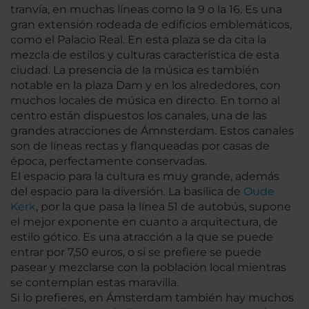
tranvía, en muchas líneas como la 9 o la 16. Es una
gran extensión rodeada de edificios emblemáticos,
como el Palacio Real. En esta plaza se da cita la
mezcla de estilos y culturas característica de esta
ciudad. La presencia de la música es también
notable en la plaza Dam y en los alrededores, con
muchos locales de música en directo. En torno al
centro están dispuestos los canales, una de las
grandes atracciones de Ámnsterdam. Estos canales
son de líneas rectas y flanqueadas por casas de
época, perfectamente conservadas.
El espacio para la cultura es muy grande, además
del espacio para la diversión. La basílica de
Oude
Kerk
, por la que pasa la línea 51 de autobús, supone
el mejor exponente en cuanto a arquitectura, de
estilo gótico. Es una atracción a la que se puede
entrar por 7,50 euros, o si se prefiere se puede
pasear y mezclarse con la población local mientras
se contemplan estas maravilla.
Si lo prefieres, en Ámsterdam también hay muchos