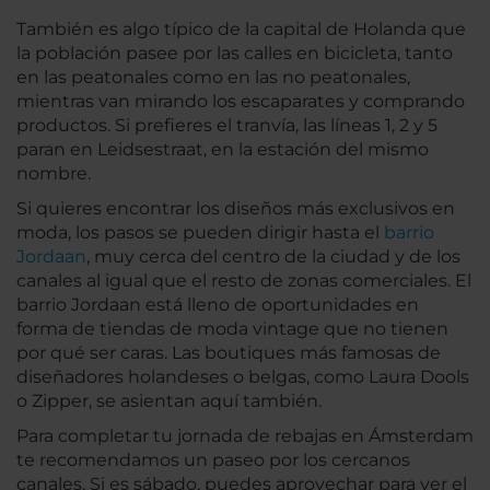
También es algo típico de la capital de Holanda que
la población pasee por las calles en bicicleta, tanto
en las peatonales como en las no peatonales,
mientras van mirando los escaparates y comprando
productos. Si prefieres el tranvía, las líneas 1, 2 y 5
paran en Leidsestraat, en la estación del mismo
nombre.
Si quieres encontrar los diseños más exclusivos en
moda, los pasos se pueden dirigir hasta el
barrio
Jordaan
, muy cerca del centro de la ciudad y de los
canales al igual que el resto de zonas comerciales. El
barrio Jordaan está lleno de oportunidades en
forma de tiendas de moda vintage que no tienen
por qué ser caras. Las boutiques más famosas de
diseñadores holandeses o belgas, como Laura Dools
o Zipper, se asientan aquí también.
Para completar tu jornada de rebajas en Ámsterdam
te recomendamos un paseo por los cercanos
canales. Si es sábado, puedes aprovechar para ver el