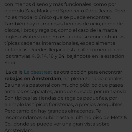
con menos diseño y más funcionales, como por
ejemplo Zara, Mark and Spencer o Pepe Jeans. Pero
no es moda lo único que se puede encontrar.
También hay numerosas tiendas de ocio, como de
discos, libros y regalos, como el caso de la marca
inglesa Waterstone. En esta zona se concentran las
típicas cadenas internacionales, especialmente
británicas. Puedes llegar a esta calle comercial con
los tranvías 4, 9, 14, 16 y 24, bajándote en la estación
Spui.
La calle
Leidsestraat
es otra opción para encontrar
rebajas en Ámsterdam
, en plena zona de canales.
Es una vía peatonal con mucho público que pasea
ante los escaparates, aunque surcada por un tranvía.
Son típicas las tiendas de regalos pequeñas, por
ejemplo las típicas floristerías, a precios asequibles.
Pero también hay grandes almacenes. Te
recomendamos subir hasta el último piso de Metz &
Co., donde se puede ver una gran vista sobre
Ámsterdam.