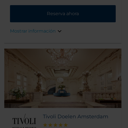
Además, se encuentra cerca de los mayores
puntos de interés del la capital holandesa.
Reserva ahora
Mostrar información
Tivoli Doelen Amsterdam