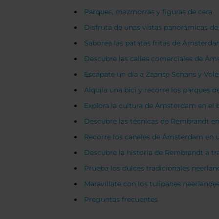
Parques, mazmorras y figuras de cera
Disfruta de unas vistas panorámicas 
Saborea las patatas fritas de Ámsterd
Descubre las calles comerciales de Á
Escápate un día a Zaanse Schans y Vo
Alquila una bici y recorre los parques
Explora la cultura de Ámsterdam en el b
Descubre las técnicas de Rembrandt en 
Recorre los canales de Ámsterdam en u
Descubre la historia de Rembrandt a tr
Prueba los dulces tradicionales neerlan
Maravíllate con los tulipanes neerlande
Preguntas frecuentes