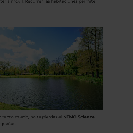
ería móvil. Recorrer las habitaciones permite
ar tanto miedo, no te pierdas el
NEMO Science
equeños.