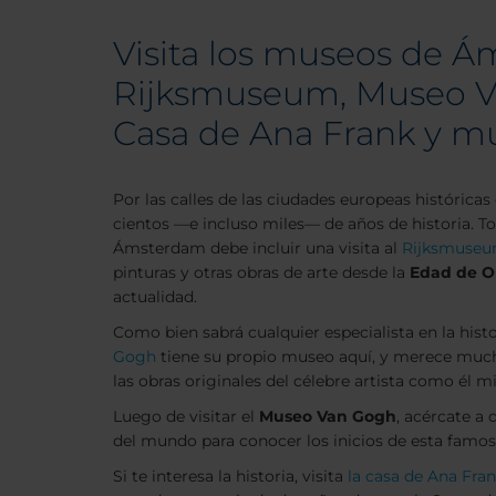
Visita los museos de 
Rijksmuseum, Museo V
Casa de Ana Frank y 
Por las calles de las ciudades europeas históric
cientos —e incluso miles— de años de historia. To
Ámsterdam debe incluir una visita al
Rijksmuse
pinturas y otras obras de arte desde la
Edad de O
actualidad.
Como bien sabrá cualquier especialista en la histo
Gogh
tiene su propio museo aquí, y merece mucho
las obras originales del célebre artista como él 
Luego de visitar el
Museo Van Gogh
, acércate a 
del mundo para conocer los inicios de esta famosa
Si te interesa la historia, visita
la casa de Ana Fra