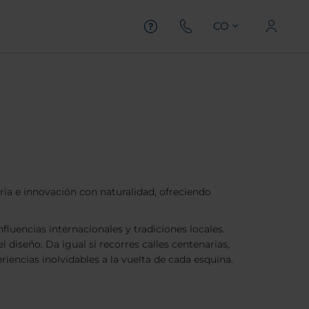
CO
oria e innovación con naturalidad, ofreciendo
uencias internacionales y tradiciones locales.
 diseño. Da igual si recorres calles centenarias,
iencias inolvidables a la vuelta de cada esquina.