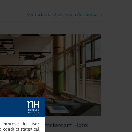
Ver todos los hoteles en Ámsterdam
, improve the user
useum Quarter Amsterdam Hotel
 conduct statistical