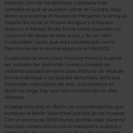
Museos. Uno de los destinos culturales más
completos que se pueden visitar en Europa. Aquí
abren sus puertas el Museo de Pérgamo, la Antigua
Galería Nacional, el Museo Antiguo y el Museo
Nuevo y el Museo Bode. Entre todos suponen un
conjunto de obras de arte único y de un valor
incalculable, tanto que está considerado como
Patrimonio de la Humanidad por la UNESCO.
Cualquiera de esos cinco museos merece la pena
ser visitado. No obstante, nuestro consejo es
visitarlos paulatinamente para disfrutar de ellos de
forma individual y no quedar abrumado ante sus
inmensas colecciones de arte. Si la estancia en
Berlín es larga, hay que irlos conociendo en días
alternos.
Si pasas tres días en Berlín, te recomendamos que
compres la Berlin WelcomeCard Isla de los Museos.
Con un precio de 38,50 euros, podrás viajar durante
tres días consecutivos con el transporte público y
entrar a los museos de la Isla de los Museos gratis.