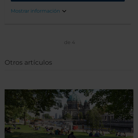
sencilla a los viajeros modernos que saben lo
que quieren. Está ubicado a unos 3 km del
Mostrar información
centro de la ciudad y, gracias a su excelente
red de transporte, puedes llegar en muy poco
tiempo al centro de la ciudad para empezar tu
recorrido turístico
de
4
Otros artículos