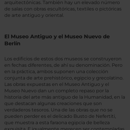
arquitectónicas. También hay un elevado número
de salas con obras escultóricas, textiles o pictóricas
de arte antiguo y oriental.
El Museo Antiguo y el Museo Nuevo de
Berlín
Los edificios de estos dos museos se construyeron
en fechas diferentes, de ahí su denominación. Pero
en la práctica, ambos suponen una colección
conjunta de arte prehistórico, egipcio y grecolatino.
Las obras expuestas en el Museo Antiguo y el
Museo Nuevo dan un completo repaso por la
historia del arte más antiguo de la Humanidad, en la
que destacan algunas creaciones que son
verdaderos tesoros. Una de las obras que no se
pueden perder es el delicado Busto de Nefertiti,
que muestra a esta faraona egipcia de belleza
exquisita. E igualmente merecen ser contempladas