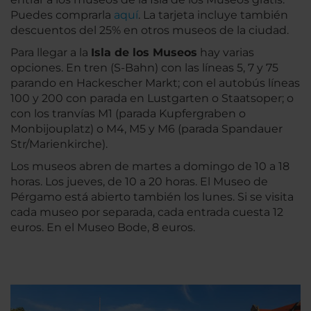
Puedes comprarla
aquí
. La tarjeta incluye también
descuentos del 25% en otros museos de la ciudad.
Para llegar a la
Isla de los Museos
hay varias
opciones. En tren (S-Bahn) con las líneas 5, 7 y 75
parando en Hackescher Markt; con el autobús líneas
100 y 200 con parada en Lustgarten o Staatsoper; o
con los tranvías M1 (parada Kupfergraben o
Monbijouplatz) o M4, M5 y M6 (parada Spandauer
Str/Marienkirche).
Los museos abren de martes a domingo de 10 a 18
horas. Los jueves, de 10 a 20 horas. El Museo de
Pérgamo está abierto también los lunes. Si se visita
cada museo por separada, cada entrada cuesta 12
euros. En el Museo Bode, 8 euros.