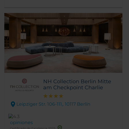
histórico bulevar de Berlín rodeado de
árboles.
NH Collection Berlin Mitte
am Checkpoint Charlie
Leipziger Str. 106-111,. 10117 Berlín
opiniones
Certificado de Excelencia 2025