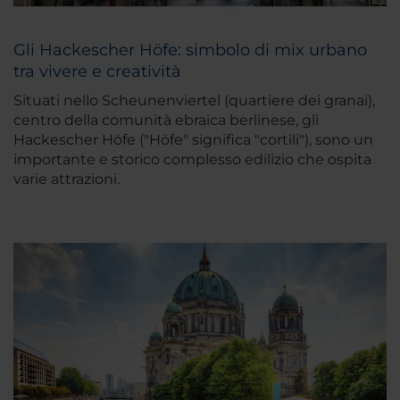
Gli Hackescher Höfe: simbolo di mix urbano
tra vivere e creatività
Situati nello Scheunenviertel (quartiere dei granai),
centro della comunità ebraica berlinese, gli
Hackescher Höfe ("Höfe" significa "cortili"), sono un
importante e storico complesso edilizio che ospita
varie attrazioni.