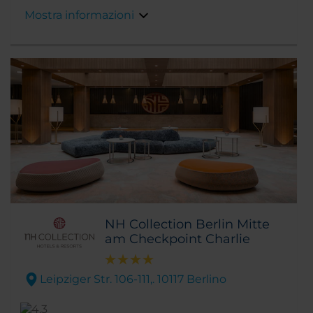
passeggiata la Porta di Brandeburgo e l'Unter
Mostra informazioni
den Linden, lo storico viale alberato di Berlino.
NH Collection Berlin Mitte
am Checkpoint Charlie
Leipziger Str. 106-111,. 10117 Berlino