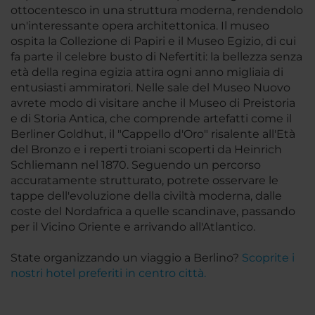
ottocentesco in una struttura moderna, rendendolo
un'interessante opera architettonica. Il museo
ospita la Collezione di Papiri e il Museo Egizio, di cui
fa parte il celebre busto di Nefertiti: la bellezza senza
età della regina egizia attira ogni anno migliaia di
entusiasti ammiratori. Nelle sale del Museo Nuovo
avrete modo di visitare anche il Museo di Preistoria
e di Storia Antica, che comprende artefatti come il
Berliner Goldhut, il "Cappello d'Oro" risalente all'Età
del Bronzo e i reperti troiani scoperti da Heinrich
Schliemann nel 1870. Seguendo un percorso
accuratamente strutturato, potrete osservare le
tappe dell'evoluzione della civiltà moderna, dalle
coste del Nordafrica a quelle scandinave, passando
per il Vicino Oriente e arrivando all'Atlantico.
State organizzando un viaggio a Berlino?
Scoprite i
nostri hotel preferiti in centro città.