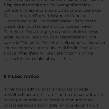
è ispirata ai templi greci dell'Acropoli ateniese,
potrete ammirare una ricca collezione di opere del
Classicismo, del Romanticismo, dell'epoca
Biedermeier e dell'Impressionismo. Vi troverete
quadri di pittori tedeschi, tra cui Caspar David
Friedrich e Franz Krüger, ma anche di altri celebri
artisti europei. Accanto ad acclamatissimi dipinti
come le "Ninfee" di Monet e "Nella serra" di Manet, vi
sono ospitate alcune sculture di Rodin: fra queste
spicca "l'Âge d'airain- l'Età del bronzo", la prima
statua bronzea realizzata dall'artista.
Il Museo Antico
Il grandioso edificio in stile neoclassico sede
dell'Altes Museum, è stato il primo museo pubblico
del regno prussiano. La facciata monumentale,
ornata dal colonnato in stile ionico e da un'ampia