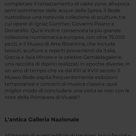
completare il terrazzamento di vaste zone, all'epoca
semi-sommerse dalle acque della Sprea. Il Bode
custodisce una notevole collezione di sculture, tra
cui opere di Ignaz Günther, Giovanni Pisano e
Donatello. Qui è inoltre conservata la più grande
collezione numismatica europea, con oltre 75.000
pezzi, e il Museo di Arte Bizantina, che include
tessuti, sculture e reperti provenienti da Italia,
Grecia e Asia Minore e la celebre Gemäldegalerie,
una raccolta di dipinti realizzati in epoche diverse, in
un arco di tempo che va dal XIII al XVIII secolo. Il
Museo Bode ospita frequentemente esibizioni
temporanee e concerti di musica classica: qual
miglior modo di concludere una visita se non con le
note della Primavera di Vivaldi?
L'antica Galleria Nazionale
All'interno di quest'edificio di tre piani, la cui facciata