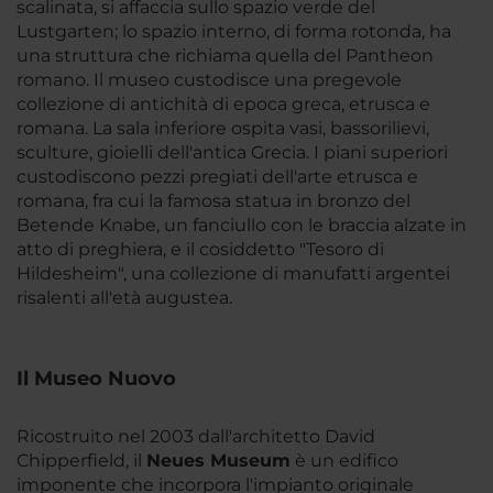
scalinata, si affaccia sullo spazio verde del
Lustgarten; lo spazio interno, di forma rotonda, ha
una struttura che richiama quella del Pantheon
romano. Il museo custodisce una pregevole
collezione di antichità di epoca greca, etrusca e
romana. La sala inferiore ospita vasi, bassorilievi,
sculture, gioielli dell'antica Grecia. I piani superiori
custodiscono pezzi pregiati dell'arte etrusca e
romana, fra cui la famosa statua in bronzo del
Betende Knabe, un fanciullo con le braccia alzate in
atto di preghiera, e il cosiddetto "Tesoro di
Hildesheim", una collezione di manufatti argentei
risalenti all'età augustea.
Il Museo Nuovo
Ricostruito nel 2003 dall'architetto David
Chipperfield, il
Neues Museum
è un edifico
imponente che incorpora l'impianto originale