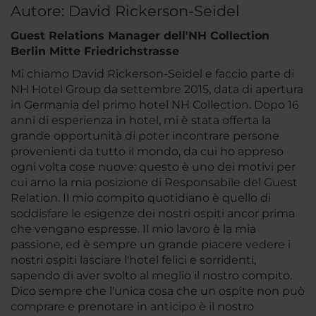
Autore: David Rickerson-Seidel
Guest Relations Manager dell'NH Collection
Berlin Mitte Friedrichstrasse
Mi chiamo David Rickerson-Seidel e faccio parte di
NH Hotel Group da settembre 2015, data di apertura
in Germania del primo hotel NH Collection. Dopo 16
anni di esperienza in hotel, mi è stata offerta la
grande opportunità di poter incontrare persone
provenienti da tutto il mondo, da cui ho appreso
ogni volta cose nuove: questo è uno dei motivi per
cui amo la mia posizione di Responsabile del Guest
Relation. Il mio compito quotidiano è quello di
soddisfare le esigenze dei nostri ospiti ancor prima
che vengano espresse. Il mio lavoro è la mia
passione, ed è sempre un grande piacere vedere i
nostri ospiti lasciare l'hotel felici e sorridenti,
sapendo di aver svolto al meglio il nostro compito.
Dico sempre che l'unica cosa che un ospite non può
comprare e prenotare in anticipo è il nostro