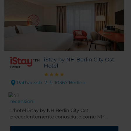
iStay by NH Berlin City Ost
Hotel
Rathausstr. 2-3,. 10367 Berlino
recensioni
L'hotel iStay by NH Berlin City Ost,
precedentemente conosciuto come NH
Berlin City Ost, è situato nel tranquillo
quartiere residenziale di Lichtenberg. Questo