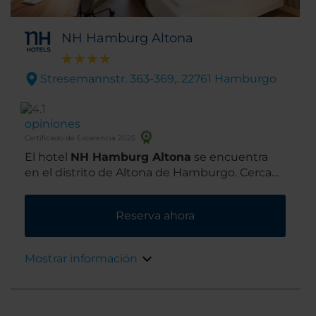
NH Hamburg Altona
Stresemannstr. 363-369,. 22761 Hamburgo
opiniones
Certificado de Excelencia 2025
El hotel
NH Hamburg Altona
se encuentra
en el distrito de Altona de Hamburgo. Cerca
del hotel hay numerosos bares y restaurantes
y el centro de la ciudad está a pocos minutos
Reserva ahora
en coche.
Mostrar información