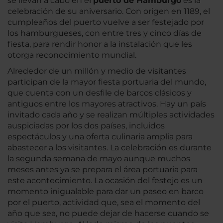
se llevan a cabo en el
puerto de Hambu
rgo
es la
celebración de su aniversario. Con origen en 1189, el
cumpleaños del puerto vuelve a ser festejado por
los hamburgueses, con entre tres y cinco días de
fiesta, para rendir honor a la instalación que les
otorga reconocimiento mundial.
Alrededor de un millón y medio de visitantes
participan de la mayor fiesta portuaria del mundo,
que cuenta con un desfile de barcos clásicos y
antiguos entre los mayores atractivos. Hay un país
invitado cada año y se realizan múltiples actividades
auspiciadas por los dos países, incluidos
espectáculos y una oferta culinaria amplia para
abastecer a los visitantes. La celebración es durante
la segunda semana de mayo aunque muchos
meses antes ya se prepara el área portuaria para
este acontecimiento. La ocasión del festejo es un
momento inigualable para dar un paseo en barco
por el puerto, actividad que, sea el momento del
año que sea, no puede dejar de hacerse cuando se