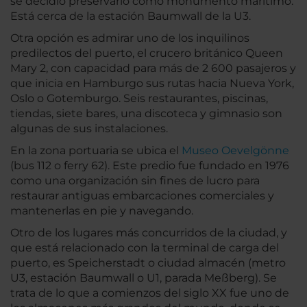
se decidió preservarlo como monumento marítimo.
Está cerca de la estación Baumwall de la U3.
Otra opción es admirar uno de los inquilinos
predilectos del puerto, el crucero británico Queen
Mary 2, con capacidad para más de 2 600 pasajeros y
que inicia en Hamburgo sus rutas hacia Nueva York,
Oslo o Gotemburgo. Seis restaurantes, piscinas,
tiendas, siete bares, una discoteca y gimnasio son
algunas de sus instalaciones.
En la zona portuaria se ubica el
Museo Oevelgönne
(bus 112 o ferry 62). Este predio fue fundado en 1976
como una organización sin fines de lucro para
restaurar antiguas embarcaciones comerciales y
mantenerlas en pie y navegando.
Otro de los lugares más concurridos de la ciudad, y
que está relacionado con la terminal de carga del
puerto, es Speicherstadt o ciudad almacén (metro
U3, estación Baumwall o U1, parada Meßberg). Se
trata de lo que a comienzos del siglo XX fue uno de