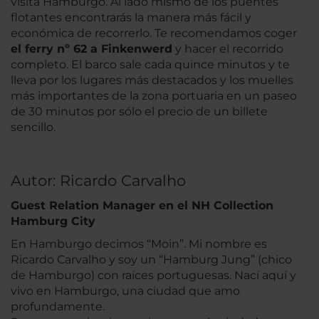
visita Hamburgo. Al lado mismo de los puentes
flotantes encontrarás la manera más fácil y
económica de recorrerlo. Te recomendamos coger
el ferry nº 62 a Finkenwerd
y hacer el recorrido
completo. El barco sale cada quince minutos y te
lleva por los lugares más destacados y los muelles
más importantes de la zona portuaria en un paseo
de 30 minutos por sólo el precio de un billete
sencillo.
Autor: Ricardo Carvalho
Guest Relation Manager en el NH Collection
Hamburg City
En Hamburgo decimos “Moin”. Mi nombre es
Ricardo Carvalho y soy un “Hamburg Jung” (chico
de Hamburgo) con raíces portuguesas. Nací aquí y
vivo en Hamburgo, una ciudad que amo
profundamente.