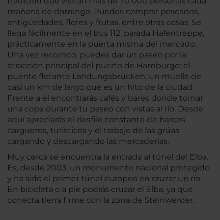
tradición que visitan más de 70 000 personas cada
mañana de domingo. Puedes comprar pescados,
antigüedades, flores y frutas, entre otras cosas. Se
llega fácilmente en el bus 112, parada Hafentreppe,
prácticamente en la puerta misma del mercado.
Una vez recorrido, puedes dar un paseo por la
atracción principal del puerto de Hamburgo: el
puente flotante Landungsbrücken, un muelle de
casi un km de largo que es un hito de la ciudad.
Frente a él encontrarás cafés y bares donde tomar
una copa durante tu paseo con vistas al río. Desde
aquí apreciarás el desfile constante de barcos
cargueros, turísticos y el trabajo de las grúas
cargando y descargando las mercaderías.
Muy cerca se encuentra la entrada al túnel del Elba.
Es, desde 2003, un monumento nacional protegido
y ha sido el primer túnel europeo en cruzar un río.
En bicicleta o a pie podrás cruzar el Elba, ya que
conecta tierra firme con la zona de Steinwerder.