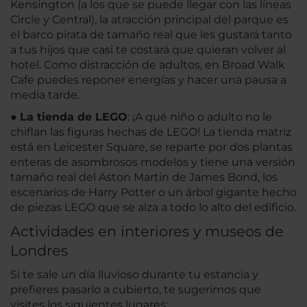
Kensington (a los que se puede llegar con las líneas
Circle y Central), la atracción principal del parque es
el barco pirata de tamaño real que les gustará tanto
a tus hijos que casi te costará que quieran volver al
hotel. Como distracción de adultos, en Broad Walk
Cafe puedes reponer energías y hacer una pausa a
media tarde.
●
La tienda de LEGO
: ¡A qué niño o adulto no le
chiflan las figuras hechas de LEGO! La tienda matriz
está en Leicester Square, se reparte por dos plantas
enteras de asombrosos modelos y tiene una versión
tamaño real del Aston Martin de James Bond, los
escenarios de Harry Potter o un árbol gigante hecho
de piezas LEGO que se alza a todo lo alto del edificio.
Actividades en interiores y museos de
Londres
Si te sale un día lluvioso durante tu estancia y
prefieres pasarlo a cubierto, te sugerimos que
visites los siguientes lugares: