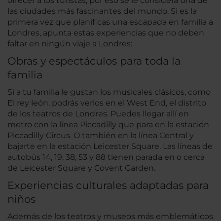
ofrecer a los turistas, por eso se le considera una de
las ciudades más fascinantes del mundo. Si es la
primera vez que planificas una escapada en familia a
Londres, apunta estas experiencias que no deben
faltar en ningún viaje a Londres:
Obras y espectáculos para toda la
familia
Si a tu familia le gustan los musicales clásicos, como
El rey león, podrás verlos en el West End, el distrito
de los teatros de Londres. Puedes llegar allí en
metro con la línea Piccadilly que para en la estación
Piccadilly Circus. O también en la línea Central y
bajarte en la estación Leicester Square. Las líneas de
autobús 14, 19, 38, 53 y 88 tienen parada en o cerca
de Leicester Square y Covent Garden.
Experiencias culturales adaptadas para
niños
Además de los teatros y museos más emblemáticos