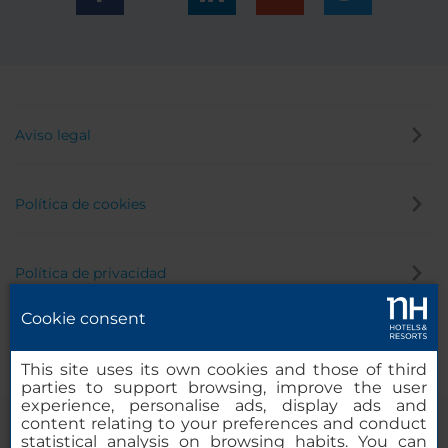
Aviso legal
Política de cookies
Política de privacidad
Cookie consent
Canal de denuncias
This site uses its own cookies and those of third
parties to support browsing, improve the user
experience, personalise ads, display ads and
content relating to your preferences and conduct
statistical analysis on browsing habits. You can