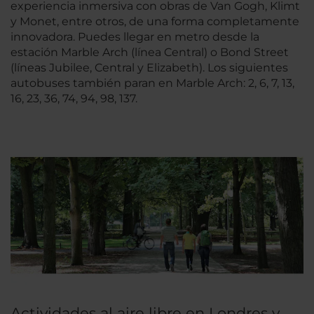
experiencia inmersiva con obras de Van Gogh, Klimt
y Monet, entre otros, de una forma completamente
innovadora. Puedes llegar en metro desde la
estación Marble Arch (línea Central) o Bond Street
(líneas Jubilee, Central y Elizabeth). Los siguientes
autobuses también paran en Marble Arch: 2, 6, 7, 13,
16, 23, 36, 74, 94, 98, 137.
Actividades al aire libre en Londres y