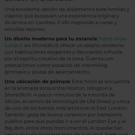
Una excelente opción de alojamiento para familias y
viajeros que busquen una experiencia original y
dinámica en Londres. Y ello responde a varias y
sencillas razones:
Un diseño moderno para tu estancia
:
hotel nhow
London
en Shoreditch ofrece un diseño moderno
con habitaciones elegantes y decoración influida
por el espíritu creativo de la zona. Cuenta con
prestaciones como espacios de coworking,
gimnasio y plazas de aparcamiento.
Una ubicación de primera
: Este hotel se encuentra
en la animada zona entre Hoxton, Islington y
Shoreditch. A pocos minutos de la rotonda de
Silicon, el centro de tecnología de Old Street y cerca
de uno de los barrios más artísticos: el East London.
También goza de buena conexión por transporte
público para que puedas ir a ver el London Eye y el
Big Ben, entre otros monumentos. Al quedar tan
cerca de todo lo interesante de la ciudad, harás que