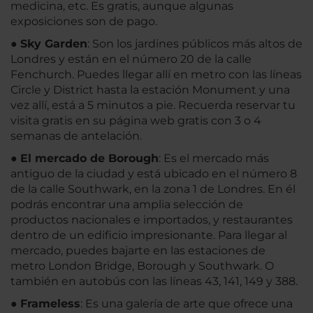
medicina, etc. Es gratis, aunque algunas
exposiciones son de pago.
●
Sky Garden
: Son los jardines públicos más altos de
Londres y están en el número 20 de la calle
Fenchurch. Puedes llegar allí en metro con las líneas
Circle y District hasta la estación Monument y una
vez allí, está a 5 minutos a pie. Recuerda reservar tu
visita gratis en su página web gratis con 3 o 4
semanas de antelación.
●
El mercado de Borough
: Es el mercado más
antiguo de la ciudad y está ubicado en el número 8
de la calle Southwark, en la zona 1 de Londres. En él
podrás encontrar una amplia selección de
productos nacionales e importados, y restaurantes
dentro de un edificio impresionante. Para llegar al
mercado, puedes bajarte en las estaciones de
metro London Bridge, Borough y Southwark. O
también en autobús con las líneas 43, 141, 149 y 388.
●
Frameless
: Es una galería de arte que ofrece una