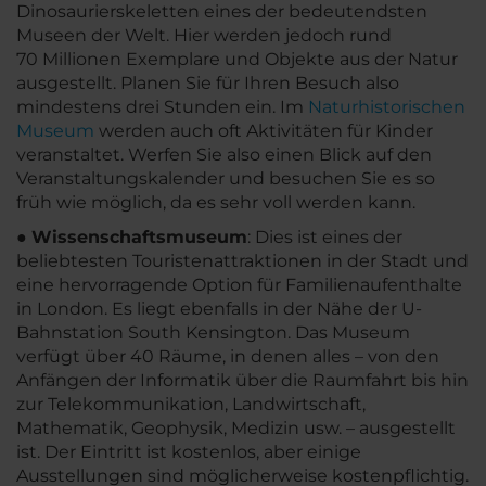
Dinosaurierskeletten eines der bedeutendsten
Museen der Welt. Hier werden jedoch rund
70 Millionen Exemplare und Objekte aus der Natur
ausgestellt. Planen Sie für Ihren Besuch also
mindestens drei Stunden ein. Im
Naturhistorischen
Museum
werden auch oft Aktivitäten für Kinder
veranstaltet. Werfen Sie also einen Blick auf den
Veranstaltungskalender und besuchen Sie es so
früh wie möglich, da es sehr voll werden kann.
●
Wissenschaftsmuseum
: Dies ist eines der
beliebtesten Touristenattraktionen in der Stadt und
eine hervorragende Option für Familienaufenthalte
in London. Es liegt ebenfalls in der Nähe der U-
Bahnstation South Kensington. Das Museum
verfügt über 40 Räume, in denen alles – von den
Anfängen der Informatik über die Raumfahrt bis hin
zur Telekommunikation, Landwirtschaft,
Mathematik, Geophysik, Medizin usw. – ausgestellt
ist. Der Eintritt ist kostenlos, aber einige
Ausstellungen sind möglicherweise kostenpflichtig.