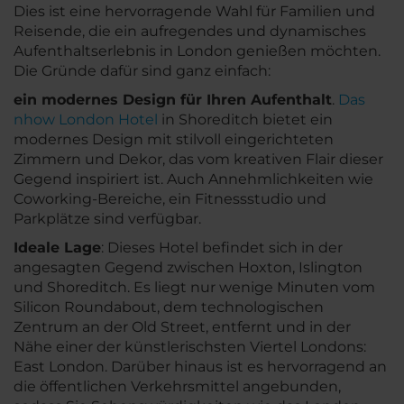
Dies ist eine hervorragende Wahl für Familien und
Reisende, die ein aufregendes und dynamisches
Aufenthaltserlebnis in London genießen möchten.
Die Gründe dafür sind ganz einfach:
ein modernes Design für Ihren Aufenthalt
.
Das
nhow London Hotel
in Shoreditch bietet ein
modernes Design mit stilvoll eingerichteten
Zimmern und Dekor, das vom kreativen Flair dieser
Gegend inspiriert ist. Auch Annehmlichkeiten wie
Coworking-Bereiche, ein Fitnessstudio und
Parkplätze sind verfügbar.
Ideale Lage
: Dieses Hotel befindet sich in der
angesagten Gegend zwischen Hoxton, Islington
und Shoreditch. Es liegt nur wenige Minuten vom
Silicon Roundabout, dem technologischen
Zentrum an der Old Street, entfernt und in der
Nähe einer der künstlerischsten Viertel Londons:
East London. Darüber hinaus ist es hervorragend an
die öffentlichen Verkehrsmittel angebunden,