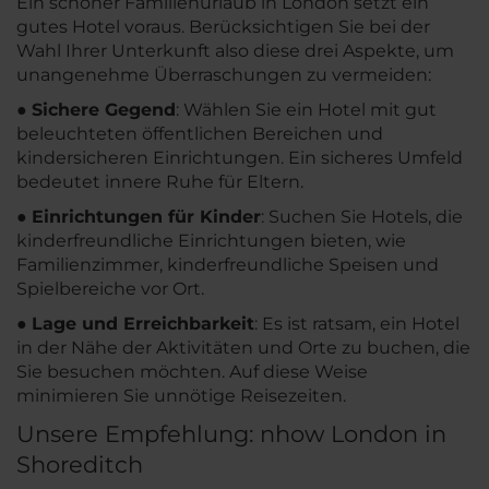
Ein schöner Familienurlaub in London setzt ein
gutes Hotel voraus. Berücksichtigen Sie bei der
Wahl Ihrer Unterkunft also diese drei Aspekte, um
unangenehme Überraschungen zu vermeiden:
●
Sichere Gegend
: Wählen Sie ein Hotel mit gut
beleuchteten öffentlichen Bereichen und
kindersicheren Einrichtungen. Ein sicheres Umfeld
bedeutet innere Ruhe für Eltern.
●
Einrichtungen für Kinder
: Suchen Sie Hotels, die
kinderfreundliche Einrichtungen bieten, wie
Familienzimmer, kinderfreundliche Speisen und
Spielbereiche vor Ort.
●
Lage und Erreichbarkeit
: Es ist ratsam, ein Hotel
in der Nähe der Aktivitäten und Orte zu buchen, die
Sie besuchen möchten. Auf diese Weise
minimieren Sie unnötige Reisezeiten.
Unsere Empfehlung: nhow London in
Shoreditch