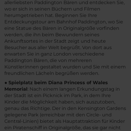
allerliebsten Paddington Bären und entdecken Sie,
wo er sich in seinen Büchern und Filmen
herumgetrieben hat. Beginnen Sie Ihre
Entdeckungstour am Bahnhof Paddington, wo Sie
eine Statue des Bären in Originalgröße vorfinden
werden, die ihn beim Bewundern seines
Ankunftsortes in der Stadt zeigt und heute
Besucher aus aller Welt begrüßt. Von dort aus
erwarten Sie in ganz London verschiedene
Paddington Bären, die von mehreren
Künstler:innen gestaltet wurden und Sie mit einem
freundlichen Lächeln begrüßen werden.
●
Spielplatz beim Diana Princess of Wales
Memorial
: Nach einem langen Erkundungstag in
der Stadt ist ein Picknick im Park, in dem Ihre
Kinder die Möglichkeit haben, sich auszutoben,
genau das Richtige. Der in den Kensington Gardens
gelegene Park (erreichbar mit den Circle- und
Central-Linien) bietet als Hauptattraktion für Kinder
ein Piratenschiff in Originalgröße, das sie gar nicht