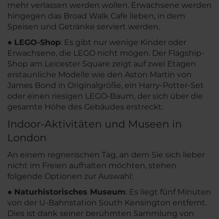
mehr verlassen werden wollen. Erwachsene werden
hingegen das Broad Walk Cafe lieben, in dem
Speisen und Getränke serviert werden.
●
LEGO-Shop
: Es gibt nur wenige Kinder oder
Erwachsene, die LEGO nicht mögen. Der Flagship-
Shop am Leicester Square zeigt auf zwei Etagen
erstaunliche Modelle wie den Aston Martin von
James Bond in Originalgröße, ein Harry-Potter-Set
oder einen riesigen LEGO-Baum, der sich über die
gesamte Höhe des Gebäudes erstreckt.
Indoor-Aktivitäten und Museen in
London
An einem regnerischen Tag, an dem Sie sich lieber
nicht im Freien aufhalten möchten, stehen
folgende Optionen zur Auswahl:
●
Naturhistorisches Museum
: Es liegt fünf Minuten
von der U-Bahnstation South Kensington entfernt.
Dies ist dank seiner berühmten Sammlung von