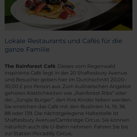
Lokale Restaurants und Cafés für die
ganze Familie
The Rainforest Café
: Dieses vom Regenwald
inspirierte Café liegt in der 20 Shaftesbury Avenue
und Besucher geben hier im Durchschnitt 20,00–
30,00 £ pro Person aus. Zum kulinarischen Angebot
gehören Köstlichkeiten wie „Rainforest Ribs“ oder
der „Jungle Burger“, den Ihre Kinder lieben werden.
Sie erreichen das Café mit den Buslinien 14, 19, 38,
88 oder 139. Die nächstgelegene Haltestelle ist
Shaftesbury Avenue/Cambridge Circus. Sie können
natürlich auch die U-Bahn nehmen. Fahren Sie bis
zur Station Piccadilly Circus.