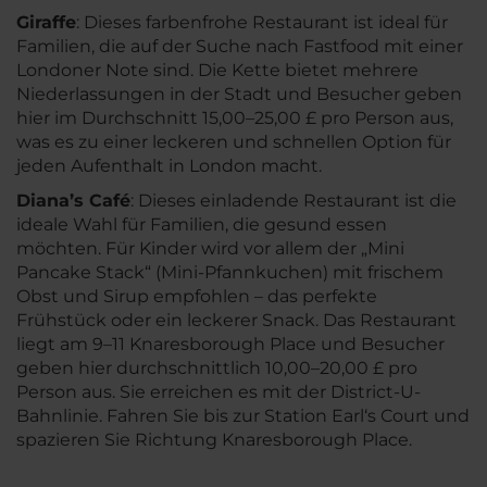
Giraffe
: Dieses farbenfrohe Restaurant ist ideal für
Familien, die auf der Suche nach Fastfood mit einer
Londoner Note sind. Die Kette bietet mehrere
Niederlassungen in der Stadt und Besucher geben
hier im Durchschnitt 15,00–25,00 £ pro Person aus,
was es zu einer leckeren und schnellen Option für
jeden Aufenthalt in London macht.
Diana’s Café
: Dieses einladende Restaurant ist die
ideale Wahl für Familien, die gesund essen
möchten. Für Kinder wird vor allem der „Mini
Pancake Stack“ (Mini-Pfannkuchen) mit frischem
Obst und Sirup empfohlen – das perfekte
Frühstück oder ein leckerer Snack. Das Restaurant
liegt am 9–11 Knaresborough Place und Besucher
geben hier durchschnittlich 10,00–20,00 £ pro
Person aus. Sie erreichen es mit der District-U-
Bahnlinie. Fahren Sie bis zur Station Earl‘s Court und
spazieren Sie Richtung Knaresborough Place.