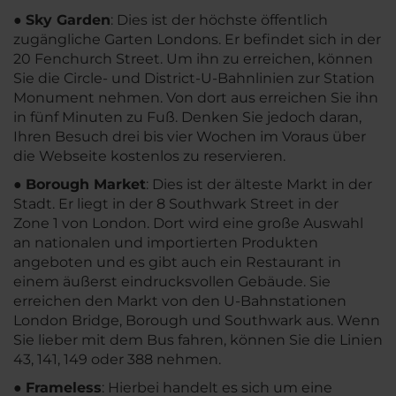
●
Sky Garden
: Dies ist der höchste öffentlich
zugängliche Garten Londons. Er befindet sich in der
20 Fenchurch Street. Um ihn zu erreichen, können
Sie die Circle- und District-U-Bahnlinien zur Station
Monument nehmen. Von dort aus erreichen Sie ihn
in fünf Minuten zu Fuß. Denken Sie jedoch daran,
Ihren Besuch drei bis vier Wochen im Voraus über
die Webseite kostenlos zu reservieren.
●
Borough Market
: Dies ist der älteste Markt in der
Stadt. Er liegt in der 8 Southwark Street in der
Zone 1 von London. Dort wird eine große Auswahl
an nationalen und importierten Produkten
angeboten und es gibt auch ein Restaurant in
einem äußerst eindrucksvollen Gebäude. Sie
erreichen den Markt von den U-Bahnstationen
London Bridge, Borough und Southwark aus. Wenn
Sie lieber mit dem Bus fahren, können Sie die Linien
43, 141, 149 oder 388 nehmen.
●
Frameless
: Hierbei handelt es sich um eine