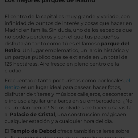
Los mejores parques de Madrid
El centro de la capital es muy grande y variado, con
infinidad de puntos de interés y cosas que hacer en
Madrid en familia. Sin duda, uno de los espacios que
no podéis perderos y con el que tus pequeños
disfrutarán tanto como tú es el famoso
parque del
Retiro
. Un lugar emblemático, un jardín histórico y
un parque público que se extiende en un total de
125 hectáreas. Aire fresco en pleno centro de la
ciudad.
Frecuentado tanto por turistas como por locales,
el
Retiro
es un lugar ideal para pasear, hacer fotos,
disfrutar de títeres y músicos callejeros, desconectar
e incluso alquilar una barca en su embarcadero. ¿No
es un plan genial? No os olvidéis de hacer una visita
al
Palacio de Cristal
, una construcción mágicaen
cualquier estación y a cualquier hora del día.
El
Templo de Debod
ofrece también talleres sobre
cultura egipcia, dispone de un amplio margen de