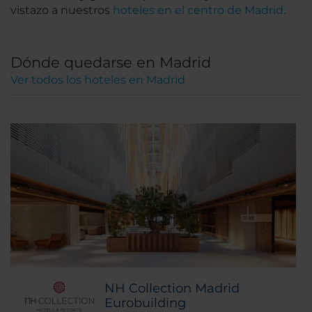
vistazo a nuestros
hoteles en el centro de Madrid.
Dónde quedarse en Madrid
Ver todos los hoteles en Madrid
NH Collection Madrid
Eurobuilding