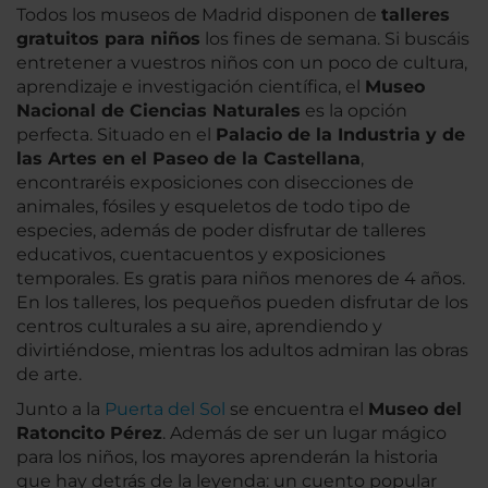
Todos los museos de Madrid disponen de
talleres
gratuitos para niños
los fines de semana. Si buscáis
entretener a vuestros niños con un poco de cultura,
aprendizaje e investigación científica, el
Museo
Nacional de Ciencias Naturales
es la opción
perfecta. Situado en el
Palacio de la Industria y de
las Artes en el Paseo de la Castellana
,
encontraréis exposiciones con disecciones de
animales, fósiles y esqueletos de todo tipo de
especies, además de poder disfrutar de talleres
educativos, cuentacuentos y exposiciones
temporales. Es gratis para niños menores de 4 años.
En los talleres, los pequeños pueden disfrutar de los
centros culturales a su aire, aprendiendo y
divirtiéndose, mientras los adultos admiran las obras
de arte.
Junto a la
Puerta del Sol
se encuentra el
Museo del
Ratoncito Pérez
. Además de ser un lugar mágico
para los niños, los mayores aprenderán la historia
que hay detrás de la leyenda: un cuento popular