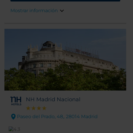
calles comerciales de Madrid. El edificio del
hotel es una joya arquitectónica que data de
Mostrar información
1919.
NH Madrid Nacional
Paseo del Prado, 48,. 28014 Madrid