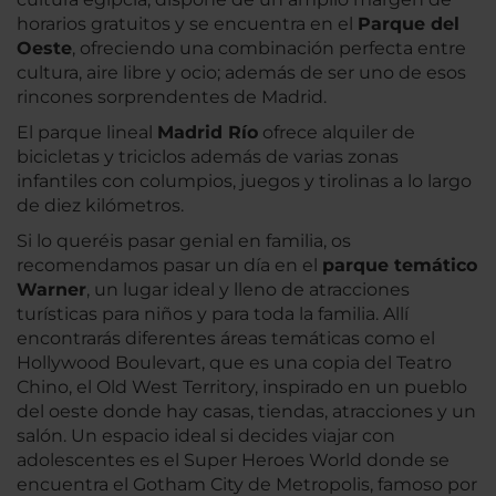
horarios gratuitos y se encuentra en el
Parque del
Oeste
, ofreciendo una combinación perfecta entre
cultura, aire libre y ocio; además de ser uno de esos
rincones sorprendentes de Madrid.
El parque lineal
Madrid Río
ofrece alquiler de
bicicletas y triciclos además de varias zonas
infantiles con columpios, juegos y tirolinas a lo largo
de diez kilómetros.
Si lo queréis pasar genial en familia, os
recomendamos pasar un día en el
parque temático
Warner
, un lugar ideal y lleno de atracciones
turísticas para niños y para toda la familia. Allí
encontrarás diferentes áreas temáticas como el
Hollywood Boulevart, que es una copia del Teatro
Chino, el Old West Territory, inspirado en un pueblo
del oeste donde hay casas, tiendas, atracciones y un
salón. Un espacio ideal si decides viajar con
adolescentes es el Super Heroes World donde se
encuentra el Gotham City de Metropolis, famoso por