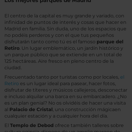
Los mejores parques de Madrid
El centro de la capital es muy grande y variado, con
infinidad de puntos de interés y cosas que hacer en
Madrid en familia. Sin duda, uno de los espacios que
no podéis perderos y con el que tus pequeños
disfrutarán tanto como tú es el famoso
parque del
Retiro
. Un lugar emblemático, un jardín histórico y
un parque público que se extiende en un total de
125 hectáreas. Aire fresco en pleno centro de la
ciudad.
Frecuentado tanto por turistas como por locales,
el
Retiro
es un lugar ideal para pasear, hacer fotos,
disfrutar de títeres y músicos callejeros, desconectar
e incluso alquilar una barca en su embarcadero. ¿No
es un plan genial? No os olvidéis de hacer una visita
al
Palacio de Cristal
, una construcción mágicaen
cualquier estación y a cualquier hora del día.
El
Templo de Debod
ofrece también talleres sobre
cultura egipcia, dispone de un amplio margen de