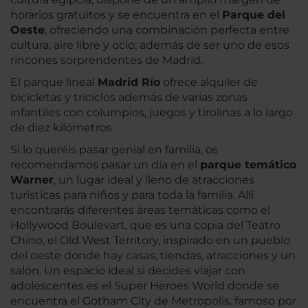
horarios gratuitos y se encuentra en el
Parque del
Oeste
, ofreciendo una combinación perfecta entre
cultura, aire libre y ocio; además de ser uno de esos
rincones sorprendentes de Madrid.
El parque lineal
Madrid Río
ofrece alquiler de
bicicletas y triciclos además de varias zonas
infantiles con columpios, juegos y tirolinas a lo largo
de diez kilómetros.
Si lo queréis pasar genial en familia, os
recomendamos pasar un día en el
parque temático
Warner
, un lugar ideal y lleno de atracciones
turísticas para niños y para toda la familia. Allí
encontrarás diferentes áreas temáticas como el
Hollywood Boulevart, que es una copia del Teatro
Chino, el Old West Territory, inspirado en un pueblo
del oeste donde hay casas, tiendas, atracciones y un
salón. Un espacio ideal si decides viajar con
adolescentes es el Super Heroes World donde se
encuentra el Gotham City de Metropolis, famoso por