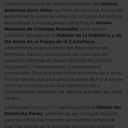
Todos los museos de Madrid disponen de
talleres
gratuitos para niños
los fines de semana. Si buscáis
entretener a vuestros niños con un poco de cultura,
aprendizaje e investigación científica, el
Museo
Nacional de Ciencias Naturales
es la opción
perfecta. Situado en el
Palacio de la Industria y de
las Artes en el Paseo de la Castellana
,
encontraréis exposiciones con disecciones de
animales, fósiles y esqueletos de todo tipo de
especies, además de poder disfrutar de talleres
educativos, cuentacuentos y exposiciones
temporales. Es gratis para niños menores de 4 años.
En los talleres, los pequeños pueden disfrutar de los
centros culturales a su aire, aprendiendo y
divirtiéndose, mientras los adultos admiran las obras
de arte.
Junto a la
Puerta del Sol
se encuentra el
Museo del
Ratoncito Pérez
. Además de ser un lugar mágico
para los niños, los mayores aprenderán la historia
que hay detrás de la leyenda: un cuento popular