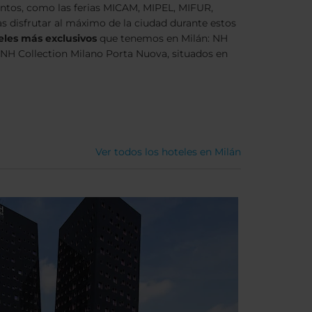
ntos, como las ferias MICAM, MIPEL, MIFUR,
s disfrutar al máximo de la ciudad durante estos
eles más exclusivos
que tenemos en Milán: NH
 NH Collection Milano Porta Nuova, situados en
Ver todos los hoteles en Milán