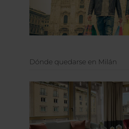
Dónde quedarse en Milán