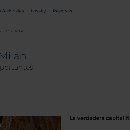
ofesionales
Loyalty
Reservas
s 2021 in Milan
 Milán
portantes
La verdadera capital it