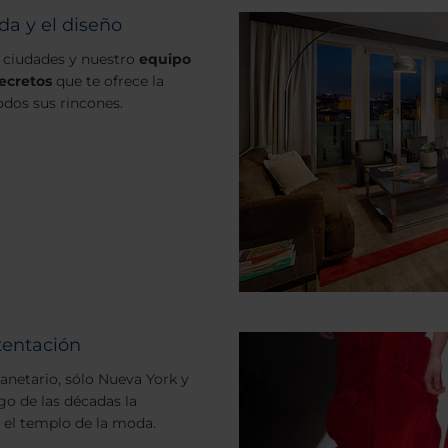
da y el diseño
 ciudades y nuestro
equipo
secretos
que te ofrece la
odos sus rincones.
tentación
planetario, sólo Nueva York y
rgo de las décadas la
el templo de la moda.