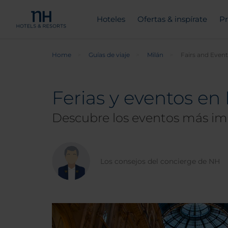
Hoteles
Ofertas & inspírate
Pr
Home
Guías de viaje
Milán
Fairs and Event
Ferias y eventos en
Descubre los eventos más im
Los consejos del concierge de NH