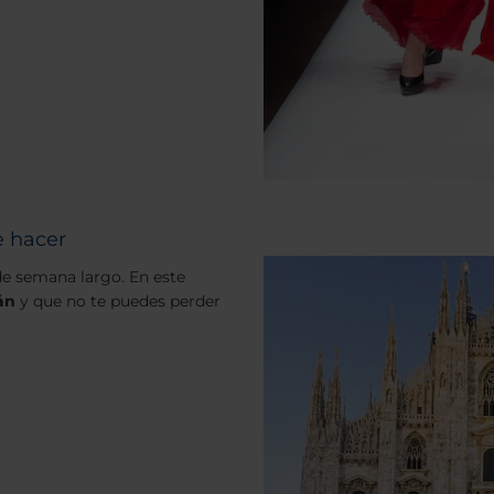
e hacer
 de semana largo. En este
án
y que no te puedes perder