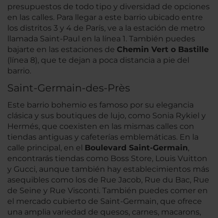
presupuestos de todo tipo y diversidad de opciones
en las calles. Para llegar a este barrio ubicado entre
los distritos 3 y 4 de París, ve a la estación de metro
llamada Saint-Paul en la línea 1. También puedes
bajarte en las estaciones de
Chemin Vert o Bastille
(línea 8), que te dejan a poca distancia a pie del
barrio.
Saint-Germain-des-Près
Este barrio bohemio es famoso por su elegancia
clásica y sus boutiques de lujo, como Sonia Rykiel y
Hermés, que coexisten en las mismas calles con
tiendas antiguas y cafeterías emblemáticas. En la
calle principal, en el
Boulevard Saint-Germain
,
encontrarás tiendas como Boss Store, Louis Vuitton
y Gucci, aunque también hay establecimientos más
asequibles como los de Rue Jacob, Rue du Bac, Rue
de Seine y Rue Visconti. También puedes comer en
el mercado cubierto de Saint-Germain, que ofrece
una amplia variedad de quesos, carnes, macarons,