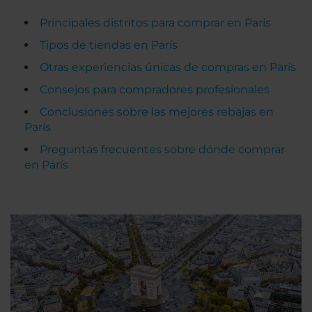
Principales distritos para comprar en París
Tipos de tiendas en París
Otras experiencias únicas de compras en París
Consejos para compradores profesionales
Conclusiones sobre las mejores rebajas en
París
Preguntas frecuentes sobre dónde comprar
en París