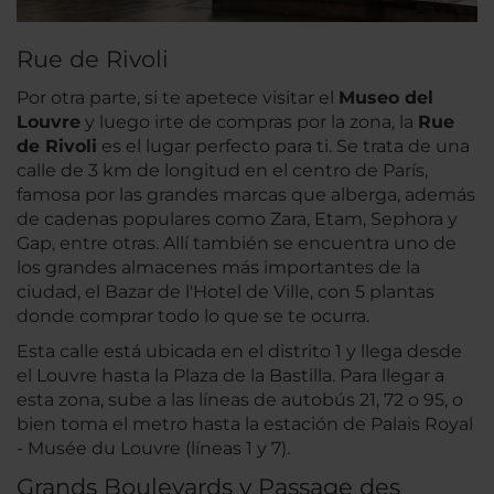
Rue de Rivoli
Por otra parte, si te apetece visitar el
Museo del
Louvre
y luego irte de compras por la zona, la
Rue
de Rivoli
es el lugar perfecto para ti. Se trata de una
calle de 3 km de longitud en el centro de París,
famosa por las grandes marcas que alberga, además
de cadenas populares como Zara, Etam, Sephora y
Gap, entre otras. Allí también se encuentra uno de
los grandes almacenes más importantes de la
ciudad, el Bazar de l'Hotel de Ville, con 5 plantas
donde comprar todo lo que se te ocurra.
Esta calle está ubicada en el distrito 1 y llega desde
el Louvre hasta la Plaza de la Bastilla. Para llegar a
esta zona, sube a las líneas de autobús 21, 72 o 95, o
bien toma el metro hasta la estación de Palais Royal
- Musée du Louvre (líneas 1 y 7).
Grands Boulevards y Passage des