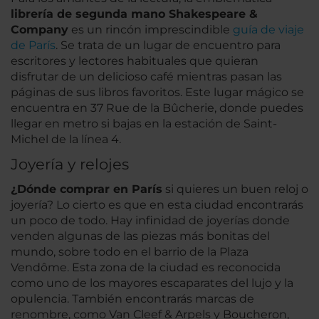
librería de segunda mano Shakespeare &
Company
es un rincón imprescindible
guía de viaje
de París
. Se trata de un lugar de encuentro para
escritores y lectores habituales que quieran
disfrutar de un delicioso café mientras pasan las
páginas de sus libros favoritos. Este lugar mágico se
encuentra en 37 Rue de la Bûcherie, donde puedes
llegar en metro si bajas en la estación de Saint-
Michel de la línea 4.
Joyería y relojes
¿Dónde comprar en París
si quieres un buen reloj o
joyería? Lo cierto es que en esta ciudad encontrarás
un poco de todo. Hay infinidad de joyerías donde
venden algunas de las piezas más bonitas del
mundo, sobre todo en el barrio de la Plaza
Vendôme. Esta zona de la ciudad es reconocida
como uno de los mayores escaparates del lujo y la
opulencia. También encontrarás marcas de
renombre, como Van Cleef & Arpels y Boucheron,