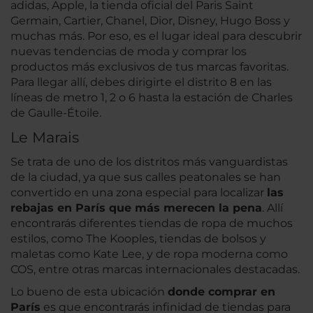
adidas, Apple, la tienda oficial del Paris Saint
Germain, Cartier, Chanel, Dior, Disney, Hugo Boss y
muchas más. Por eso, es el lugar ideal para descubrir
nuevas tendencias de moda y comprar los
productos más exclusivos de tus marcas favoritas.
Para llegar allí, debes dirigirte el distrito 8 en las
líneas de metro 1, 2 o 6 hasta la estación de Charles
de Gaulle-Étoile.
Le Marais
Se trata de uno de los distritos más vanguardistas
de la ciudad, ya que sus calles peatonales se han
convertido en una zona especial para localizar
las
rebajas en París que más merecen la pena
. Allí
encontrarás diferentes tiendas de ropa de muchos
estilos, como The Kooples, tiendas de bolsos y
maletas como Kate Lee, y de ropa moderna como
COS, entre otras marcas internacionales destacadas.
Lo bueno de esta ubicación
donde comprar en
París
es que encontrarás infinidad de tiendas para