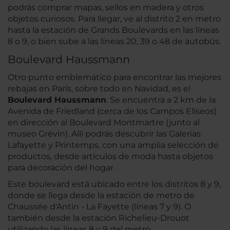
podrás comprar mapas, sellos en madera y otros
objetos curiosos. Para llegar, ve al distrito 2 en metro
hasta la estación de Grands Boulevards en las líneas
8 o 9, o bien sube a las líneas 20, 39 o 48 de autobús.
Boulevard Haussmann
Otro punto emblemático para encontrar las mejores
rebajas en París, sobre todo en Navidad, es el
Boulevard Haussmann
. Se encuentra a 2 km de la
Avenida de Friedland (cerca de los Campos Elíseos)
en dirección al Boulevard Montmartre (junto al
museo Grévin). Allí podrás descubrir las Galerías
Lafayette y Printemps, con una amplia selección de
productos, desde artículos de moda hasta objetos
para decoración del hogar.
Este boulevard está ubicado entre los distritos 8 y 9,
donde se llega desde la estación de metro de
Chaussée d'Antin - La Fayette (líneas 7 y 9). O
también desde la estación Richelieu-Drouot
utilizando las líneas 8 y 9 del metro.