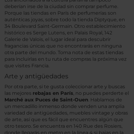
deberían irse de la ciudad sin comprar perfume.
Porque las tiendas en París de perfumerías son
auténticas joyas, sobre todo la tienda Diptyque, en
34 Boulevard Saint-Germain. Otro establecimiento
histórico es Serge Lutens, en Palais Royal, 142
Galerie de Valois, el lugar ideal para descubrir
fragancias únicas que no encontrarás en ninguna
otra parte del mundo. Toma nota de estas tiendas
para incluirlas en tu ruta de compras la próxima vez
que visites Francia.
Arte y antigüedades
Por otra parte, si te gusta coleccionar arte y buscas
las mejores
rebajas en París
, no puedes perderte el
Marché aux Puces de Saint-Ouen
. Hablamos de
un mercadillo inmenso donde venden una amplia
variedad de antigüedades, muebles vintage y obras
de arte, así que es fácil que encuentres algún que
otro tesoro. Se encuentra en 140 Rue des Rosiers,
donde llegarás en metro en la línea 4 si bajas en la