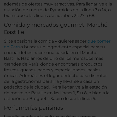
además de ofertas muy atractivas. Para llegar, ve a la
estación de metro de Pyramides en la línea 7 o 14, o
bien sube a las líneas de autobús 21, 27 o 68.
Comida y mercados gourmet: Marché
Bastille
Si te apasiona la comida y quieres saber
qué comer
en París
o buscas un ingrediente especial para tu
cocina, debes hacer una parada en el Marché
Bastille. Hablamos de uno de los mercados más
grandes de París, donde encontrarás productos
frescos, quesos, panes y especialidades locales
únicas. Además, es el lugar perfecto para disfrutar
de la gastronomía parisina y llevarse a casa un
pedacito de la ciudad... Para llegar, ve a la estación
de metro de Bastille en las líneas 1, 5 u 8, o bien a la
estación de Bréguet - Sabin desde la línea 5.
Perfumerías parisinas
Los aficionados a la cultura parisina tampoco