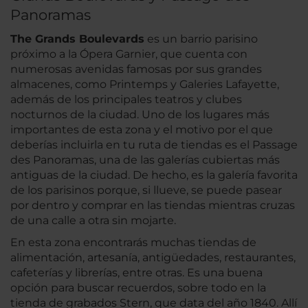
Panoramas
The Grands Boulevards
es un barrio parisino
próximo a la Ópera Garnier, que cuenta con
numerosas avenidas famosas por sus grandes
almacenes, como Printemps y Galeries Lafayette,
además de los principales teatros y clubes
nocturnos de la ciudad. Uno de los lugares más
importantes de esta zona y el motivo por el que
deberías incluirla en tu ruta de tiendas es el Passage
des Panoramas, una de las galerías cubiertas más
antiguas de la ciudad. De hecho, es la galería favorita
de los parisinos porque, si llueve, se puede pasear
por dentro y comprar en las tiendas mientras cruzas
de una calle a otra sin mojarte.
En esta zona encontrarás muchas tiendas de
alimentación, artesanía, antigüedades, restaurantes,
cafeterías y librerías, entre otras. Es una buena
opción para buscar recuerdos, sobre todo en la
tienda de grabados Stern, que data del año 1840. Allí