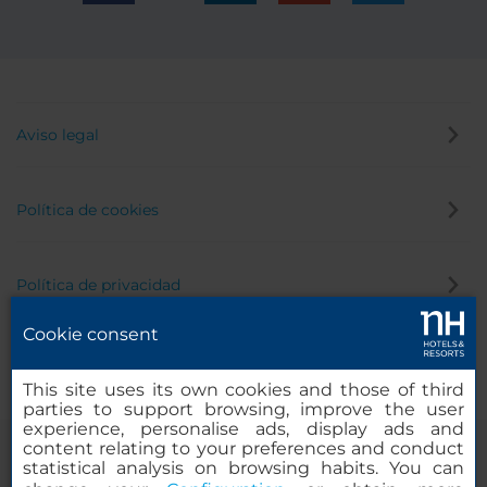
Aviso legal
Política de cookies
Política de privacidad
Cookie consent
Canal de denuncias
This site uses its own cookies and those of third
parties to support browsing, improve the user
experience, personalise ads, display ads and
content relating to your preferences and conduct
statistical analysis on browsing habits. You can