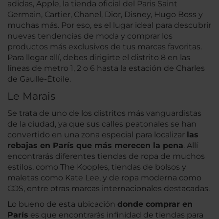
adidas, Apple, la tienda oficial del Paris Saint
Germain, Cartier, Chanel, Dior, Disney, Hugo Boss y
muchas más. Por eso, es el lugar ideal para descubrir
nuevas tendencias de moda y comprar los
productos más exclusivos de tus marcas favoritas.
Para llegar allí, debes dirigirte el distrito 8 en las
líneas de metro 1, 2 o 6 hasta la estación de Charles
de Gaulle-Étoile.
Le Marais
Se trata de uno de los distritos más vanguardistas
de la ciudad, ya que sus calles peatonales se han
convertido en una zona especial para localizar
las
rebajas en París que más merecen la pena
. Allí
encontrarás diferentes tiendas de ropa de muchos
estilos, como The Kooples, tiendas de bolsos y
maletas como Kate Lee, y de ropa moderna como
COS, entre otras marcas internacionales destacadas.
Lo bueno de esta ubicación
donde comprar en
París
es que encontrarás infinidad de tiendas para