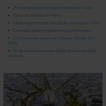
Principales distritos para comprar en París
Tipos de tiendas en París
Otras experiencias únicas de compras en París
Consejos para compradores profesionales
Conclusiones sobre las mejores rebajas en
París
Preguntas frecuentes sobre dónde comprar
en París