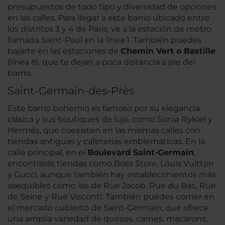
presupuestos de todo tipo y diversidad de opciones
en las calles. Para llegar a este barrio ubicado entre
los distritos 3 y 4 de París, ve a la estación de metro
llamada Saint-Paul en la línea 1. También puedes
bajarte en las estaciones de
Chemin Vert o Bastille
(línea 8), que te dejan a poca distancia a pie del
barrio.
Saint-Germain-des-Près
Este barrio bohemio es famoso por su elegancia
clásica y sus boutiques de lujo, como Sonia Rykiel y
Hermés, que coexisten en las mismas calles con
tiendas antiguas y cafeterías emblemáticas. En la
calle principal, en el
Boulevard Saint-Germain
,
encontrarás tiendas como Boss Store, Louis Vuitton
y Gucci, aunque también hay establecimientos más
asequibles como los de Rue Jacob, Rue du Bac, Rue
de Seine y Rue Visconti. También puedes comer en
el mercado cubierto de Saint-Germain, que ofrece
una amplia variedad de quesos, carnes, macarons,