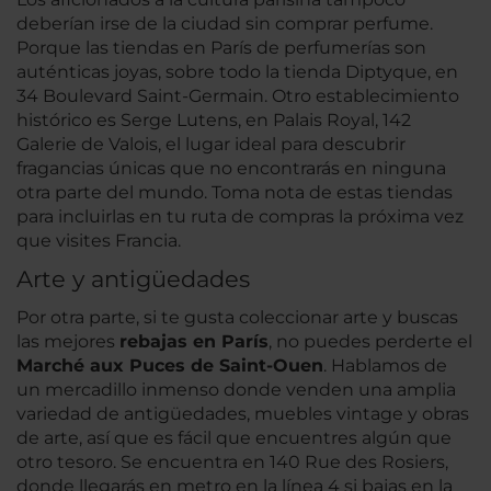
deberían irse de la ciudad sin comprar perfume.
Porque las tiendas en París de perfumerías son
auténticas joyas, sobre todo la tienda Diptyque, en
34 Boulevard Saint-Germain. Otro establecimiento
histórico es Serge Lutens, en Palais Royal, 142
Galerie de Valois, el lugar ideal para descubrir
fragancias únicas que no encontrarás en ninguna
otra parte del mundo. Toma nota de estas tiendas
para incluirlas en tu ruta de compras la próxima vez
que visites Francia.
Arte y antigüedades
Por otra parte, si te gusta coleccionar arte y buscas
las mejores
rebajas en París
, no puedes perderte el
Marché aux Puces de Saint-Ouen
. Hablamos de
un mercadillo inmenso donde venden una amplia
variedad de antigüedades, muebles vintage y obras
de arte, así que es fácil que encuentres algún que
otro tesoro. Se encuentra en 140 Rue des Rosiers,
donde llegarás en metro en la línea 4 si bajas en la