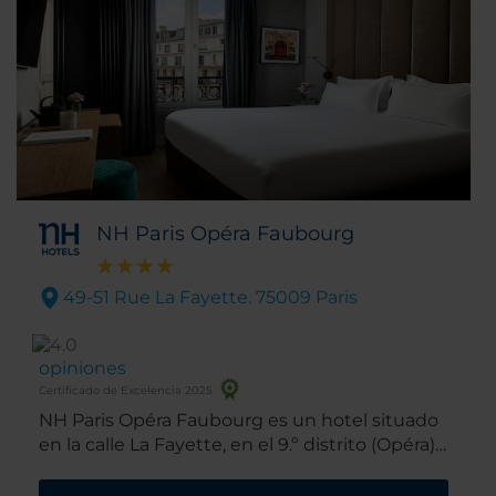
originales.
NH Paris Opéra Faubourg
49-51 Rue La Fayette. 75009 Paris
opiniones
Certificado de Excelencia 2025
NH Paris Opéra Faubourg es un hotel situado
en la calle La Fayette, en el 9.º distrito (Opéra)
de París, entre Montmartre y el distrito de
anticuarios de Drouot. Gracias a su práctica