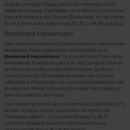
podrás comprar mapas, sellos en madera y otros
objetos curiosos. Para llegar, ve al distrito 2 en metro
hasta la estación de Grands Boulevards en las líneas
8 o 9, o bien sube a las líneas 20, 39 o 48 de autobús.
Boulevard Haussmann
Otro punto emblemático para encontrar las mejores
rebajas en París, sobre todo en Navidad, es el
Boulevard Haussmann
. Se encuentra a 2 km de la
Avenida de Friedland (cerca de los Campos Elíseos)
en dirección al Boulevard Montmartre (junto al
museo Grévin). Allí podrás descubrir las Galerías
Lafayette y Printemps, con una amplia selección de
productos, desde artículos de moda hasta objetos
para decoración del hogar.
Este boulevard está ubicado entre los distritos 8 y 9,
donde se llega desde la estación de metro de
Chaussée d'Antin - La Fayette (líneas 7 y 9). O
también desde la estación Richelieu-Drouot
utilizando las líneas 8 y 9 del metro.