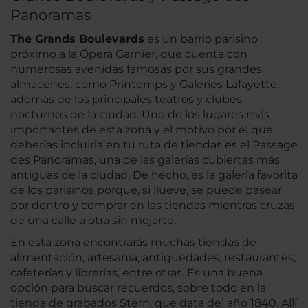
Panoramas
The Grands Boulevards
es un barrio parisino
próximo a la Ópera Garnier, que cuenta con
numerosas avenidas famosas por sus grandes
almacenes, como Printemps y Galeries Lafayette,
además de los principales teatros y clubes
nocturnos de la ciudad. Uno de los lugares más
importantes de esta zona y el motivo por el que
deberías incluirla en tu ruta de tiendas es el Passage
des Panoramas, una de las galerías cubiertas más
antiguas de la ciudad. De hecho, es la galería favorita
de los parisinos porque, si llueve, se puede pasear
por dentro y comprar en las tiendas mientras cruzas
de una calle a otra sin mojarte.
En esta zona encontrarás muchas tiendas de
alimentación, artesanía, antigüedades, restaurantes,
cafeterías y librerías, entre otras. Es una buena
opción para buscar recuerdos, sobre todo en la
tienda de grabados Stern, que data del año 1840. Allí