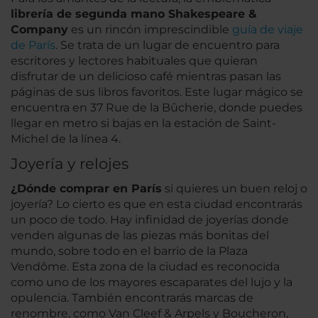
librería de segunda mano Shakespeare &
Company
es un rincón imprescindible
guía de viaje
de París
. Se trata de un lugar de encuentro para
escritores y lectores habituales que quieran
disfrutar de un delicioso café mientras pasan las
páginas de sus libros favoritos. Este lugar mágico se
encuentra en 37 Rue de la Bûcherie, donde puedes
llegar en metro si bajas en la estación de Saint-
Michel de la línea 4.
Joyería y relojes
¿Dónde comprar en París
si quieres un buen reloj o
joyería? Lo cierto es que en esta ciudad encontrarás
un poco de todo. Hay infinidad de joyerías donde
venden algunas de las piezas más bonitas del
mundo, sobre todo en el barrio de la Plaza
Vendôme. Esta zona de la ciudad es reconocida
como uno de los mayores escaparates del lujo y la
opulencia. También encontrarás marcas de
renombre, como Van Cleef & Arpels y Boucheron,