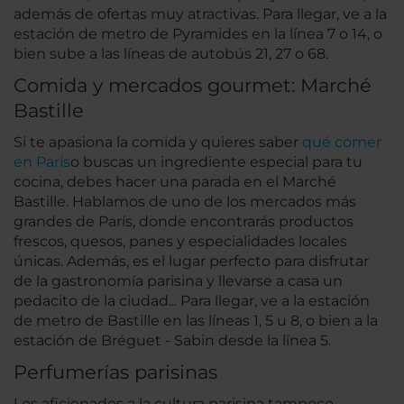
además de ofertas muy atractivas. Para llegar, ve a la
estación de metro de Pyramides en la línea 7 o 14, o
bien sube a las líneas de autobús 21, 27 o 68.
Comida y mercados gourmet: Marché
Bastille
Si te apasiona la comida y quieres saber
qué comer
en París
o buscas un ingrediente especial para tu
cocina, debes hacer una parada en el Marché
Bastille. Hablamos de uno de los mercados más
grandes de París, donde encontrarás productos
frescos, quesos, panes y especialidades locales
únicas. Además, es el lugar perfecto para disfrutar
de la gastronomía parisina y llevarse a casa un
pedacito de la ciudad... Para llegar, ve a la estación
de metro de Bastille en las líneas 1, 5 u 8, o bien a la
estación de Bréguet - Sabin desde la línea 5.
Perfumerías parisinas
Los aficionados a la cultura parisina tampoco