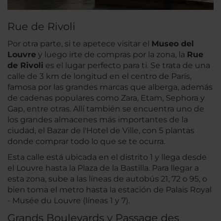
Rue de Rivoli
Por otra parte, si te apetece visitar el
Museo del
Louvre
y luego irte de compras por la zona, la
Rue
de Rivoli
es el lugar perfecto para ti. Se trata de una
calle de 3 km de longitud en el centro de París,
famosa por las grandes marcas que alberga, además
de cadenas populares como Zara, Etam, Sephora y
Gap, entre otras. Allí también se encuentra uno de
los grandes almacenes más importantes de la
ciudad, el Bazar de l'Hotel de Ville, con 5 plantas
donde comprar todo lo que se te ocurra.
Esta calle está ubicada en el distrito 1 y llega desde
el Louvre hasta la Plaza de la Bastilla. Para llegar a
esta zona, sube a las líneas de autobús 21, 72 o 95, o
bien toma el metro hasta la estación de Palais Royal
- Musée du Louvre (líneas 1 y 7).
Grands Boulevards y Passage des