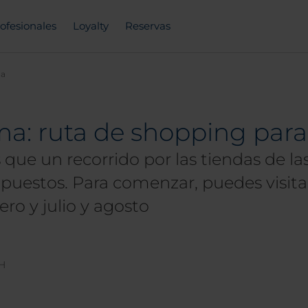
ofesionales
Loyalty
Reservas
a
: ruta de shopping para t
que un recorrido por las tiendas de la
upuestos. Para comenzar, puedes visita
ro y julio y agosto
NH