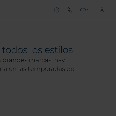
CO
odos los estilos
s grandes marcas: hay
rla en las temporadas de