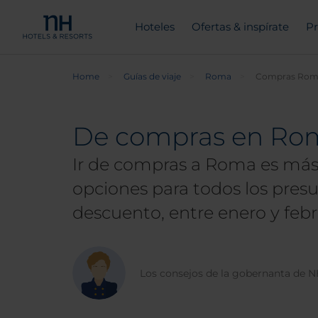
Hoteles
Ofertas & inspírate
Pr
Home
Guías de viaje
Roma
Compras Rom
De compras en Roma
Ir de compras a Roma es más 
opciones para todos los pres
descuento, entre enero y febre
Los consejos de la gobernanta de 