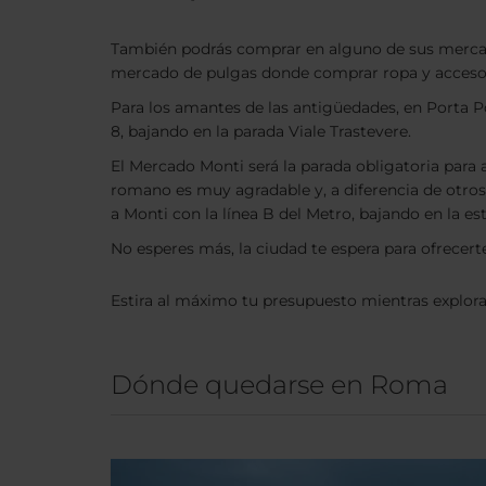
También podrás comprar en alguno de sus mercados
mercado de pulgas donde comprar ropa y accesori
Para los amantes de las antigüedades, en Porta 
8, bajando en la parada Viale Trastevere.
El Mercado Monti será la parada obligatoria para 
romano es muy agradable y, a diferencia de otro
a Monti con la línea B del Metro, bajando en la e
No esperes más, la ciudad te espera para ofrecert
Estira al máximo tu presupuesto mientras explora
Dónde quedarse en Roma