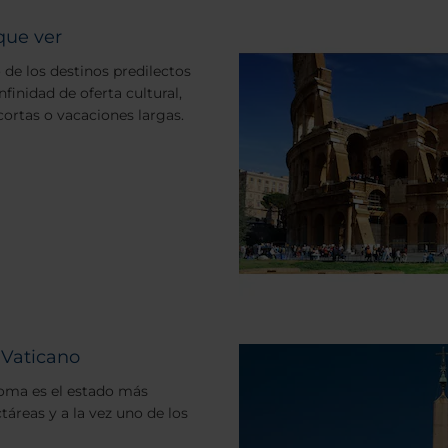
que ver
o de los destinos predilectos
nfinidad de oferta cultural,
cortas o vacaciones largas.
 Vaticano
Roma es el estado más
áreas y a la vez uno de los