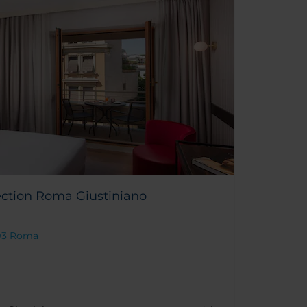
ection Roma Giustiniano
0193 Roma