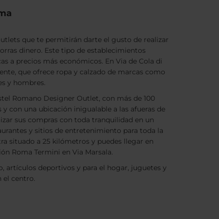
oma
lets que te permitirán darte el gusto de realizar
rras dinero. Este tipo de establecimientos
as a precios más económicos. En Via de Cola di
Gente, que ofrece ropa y calzado de marcas como
es y hombres.
astel Romano Designer Outlet, con más de 100
 y con una ubicación inigualable a las afueras de
alizar sus compras con toda tranquilidad en un
urantes y sitios de entretenimiento para toda la
tra situado a 25 kilómetros y puedes llegar en
ción Roma Termini en Via Marsala.
, artículos deportivos y para el hogar, juguetes y
 el centro.