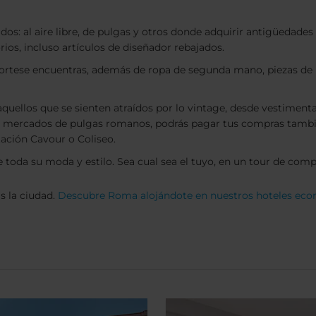
: al aire libre, de pulgas y otros donde adquirir antigüedades 
os, incluso artículos de diseñador rebajados.
Portese encuentras, además de ropa de segunda mano, piezas de 
aquellos que se sienten atraídos por lo vintage, desde vestiment
s mercados de pulgas romanos, podrás pagar tus compras también
stación Cavour o Coliseo.
e toda su moda y estilo. Sea cual sea el tuyo, en un tour de co
s la ciudad.
Descubre Roma alojándote en nuestros hoteles ec