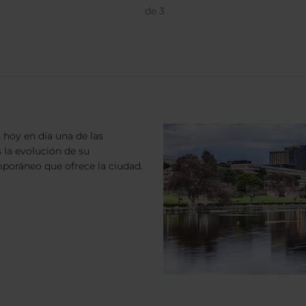
de
3
 hoy en día una de las
s la evolución de su
mporáneo que ofrece la ciudad.