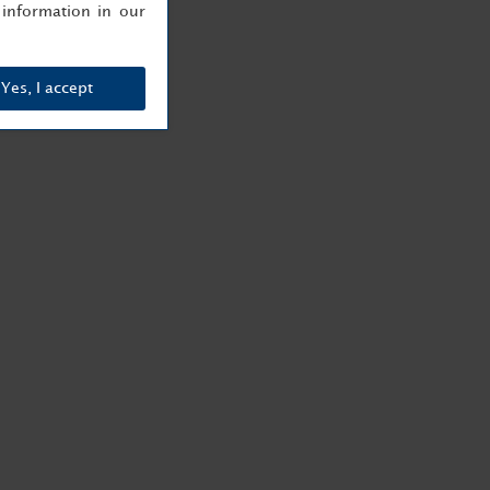
information in our
Yes, I accept