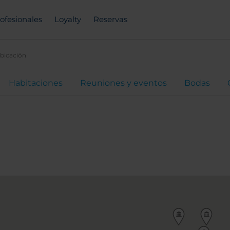
ofesionales
Loyalty
Reservas
bicación
Habitaciones
Reuniones y eventos
Bodas