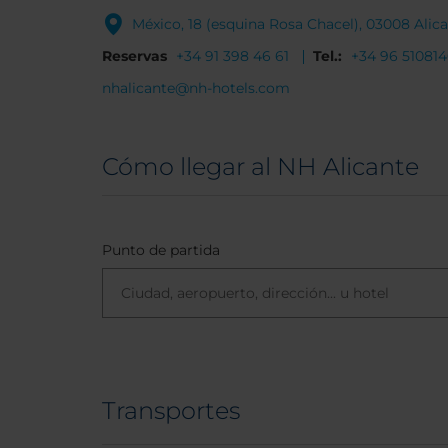
México, 18 (esquina Rosa Chacel), 03008 Alic
Reservas
+34 91 398 46 61
Tel.:
+34 96 51081
nhalicante@nh-hotels.com
Cómo llegar al NH Alicante
Punto de partida
Transportes