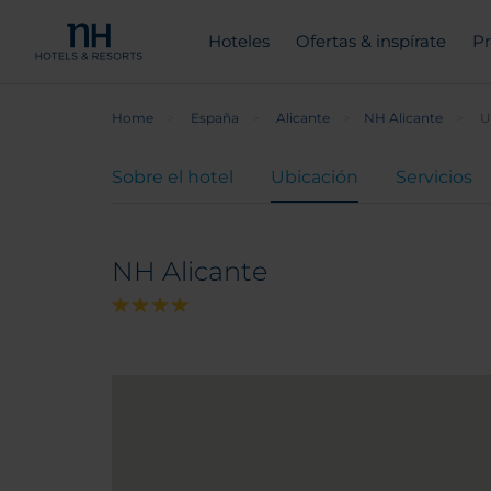
Hoteles
Ofertas & inspírate
Pr
Home
España
Alicante
NH Alicante
U
Sobre el hotel
Ubicación
Servicios
NH Alicante