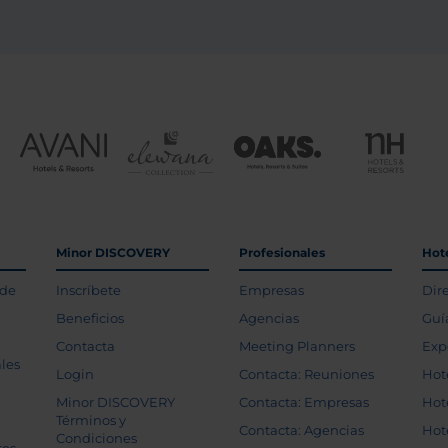
Minor DISCOVERY
Profesionales
Hot
 de
Inscríbete
Empresas
Dir
Beneficios
Agencias
Guí
Contacta
Meeting Planners
Exp
les
Login
Contacta: Reuniones
Hot
Minor DISCOVERY
Contacta: Empresas
Hot
Términos y
Contacta: Agencias
Hot
Condiciones