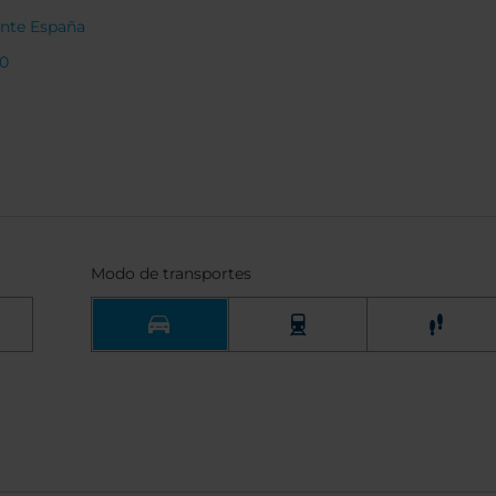
ante España
40
Modo de transportes