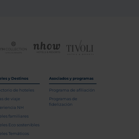
eles y Destinos
Asociados y programas
ectorio de hoteles
Programa de afiliación
as de viaje
Programas de
fidelización
eriencia NH
eles familiares
eles Eco sostenibles
eles Temáticos