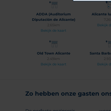
ADDA (Auditorium
Alicante l
Diputación de Alicante)
7.2
2.65km
Bekijk d
Bekijk de kaart
Old Town Alicante
Santa Barba
2.49km
2.9
Bekijk de kaart
Bekijk d
Zo hebben onze gasten ons 