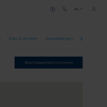
NL
s
Eten & drinken
Aanbiedingen
Hotelvideo
Beschikbaarheid controleren