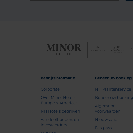
Bedrijfsinformatie
Beheer uw boeking
Corporate
NH Klantenservice
Over Minor Hotels
Beheer uw boekin
Europe & Americas
Algemene
NH Hotels bedrijven
voorwaarden
Aandeelhouders en
Nieuwsbrief
investeerders
Fastpass