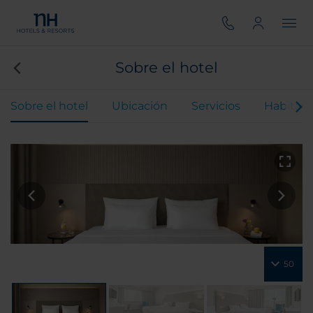
Sobre el hotel
Sobre el hotel
Ubicación
Servicios
Habitaci
50