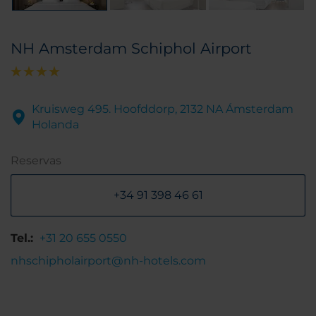
NH Amsterdam Schiphol Airport
Kruisweg 495. Hoofddorp, 2132 NA Ámsterdam
Holanda
Reservas
+34 91 398 46 61
Tel.:
+31 20 655 0550
nhschipholairport@nh-hotels.com