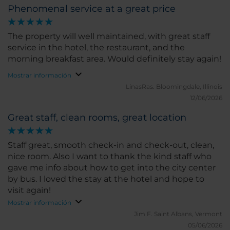
Phenomenal service at a great price
The property will well maintained, with great staff
service in the hotel, the restaurant, and the
morning breakfast area. Would definitely stay again!
Mostrar información
LinasRas.
Bloomingdale, Illinois
12/06/2026
Great staff, clean rooms, great location
Staff great, smooth check-in and check-out, clean,
nice room. Also I want to thank the kind staff who
gave me info about how to get into the city center
by bus. I loved the stay at the hotel and hope to
visit again!
Mostrar información
Jim F.
Saint Albans, Vermont
05/06/2026