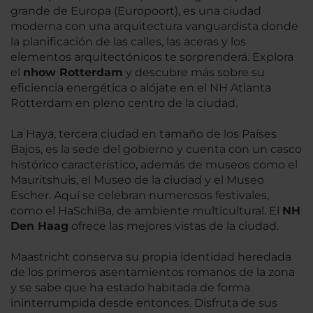
grande de Europa (Europoort), es una ciudad
moderna con una arquitectura vanguardista donde
la planificación de las calles, las aceras y los
elementos arquitectónicos te sorprenderá. Explora
el
nhow Rotterdam
y descubre más sobre su
eficiencia energética o alójate en el NH Atlanta
Rotterdam en pleno centro de la ciudad.
La Haya, tercera ciudad en tamaño de los Países
Bajos, es la sede del gobierno y cuenta con un casco
histórico característico, además de museos como el
Mauritshuis, el Museo de la ciudad y el Museo
Escher. Aquí se celebran numerosos festivales,
como el HaSchiBa, de ambiente multicultural. El
NH
Den Haag
ofrece las mejores vistas de la ciudad.
Maastricht conserva su propia identidad heredada
de los primeros asentamientos romanos de la zona
y se sabe que ha estado habitada de forma
ininterrumpida desde entonces. Disfruta de sus