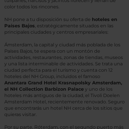
tulipanes, narcisos y jacintos florecen y llenan de
color todos los rincones.
NH pone a tu disposición su oferta de
hoteles en
Países Bajos
, estratégicamente situados en las
principales ciudades y centros empresariales:
Ámsterdam, la capital y ciudad más poblada de los
Países Bajos, te espera con un montón de
actividades, restaurantes, zonas de tiendas, museos
y una lista interminable de actividades. Se trata una
ciudad perfecta para el turismo y cuenta con 12
hoteles del NH Group, incluidos el famoso
Anantara Grand Hotel Krasnapolsky
Amsterdam
,
el NH Collection Barbizon Palace
y uno de los
hoteles más antiguos de la ciudad, el Tivoli Doelen
Amsterdam Hotel, recientemente renovado. Seguro
que encontrarás un hotel NH cerca de los sitios que
quieras visitar.
Por su parte, Róterdam, con el segundo puerto más