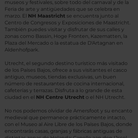
museos y festivales, sobre todo del carnaval y de la
Feria de arte y antigüedades que se celebra en
marzo. El
NH Maastricht
se encuentra junto al
Centro de Congresos y Exposiciones de Maastricht.
También puedes visitar y disfrutar de sus calles y
zonas como Bassin, Hoge Fronten, Kazematten, la
Plaza del Mercado o la estatua de D'Artagnan en
Aldenhofpark.
Utrecht, el segundo destino turístico más visitado
de los Países Bajos, ofrece a sus visitantes el casco
antiguo, museos, tiendas exclusivas, un buen
número de restaurantes de cocina internacional,
cafeterías y terrazas. Disfruta a lo grande de esta
ciudad en el
NH Centre Utrecht
o el NH Utrecht.
No nos podemos olvidar de Amersfoot y su encanto
medieval que permanece prácticamente intacto,
con el Museo al Aire Libre de los Países Bajos, donde
encontrarás casas, granjas y fábricas antiguas de
distintas zonas de Holanda; Capelle aan den IJssel,