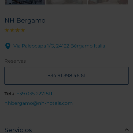
NH Bergamo
Via Paleocapa 1/G, 24122 Bérgamo Italia
Reservas
+34 91 398 46 61
Tel.:
+39 035 2271811
nhbergamo@nh-hotels.com
Servicios