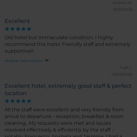
Andrew M.
16/06/2026
Excellent
Old hotel but immaculate condition. I highly
recommend this hotel. Friendly staff and extremely
supportive!!
Mostrar información
Fadi C.
08/06/2026
Excellent hotel, extremely good staff & perfect
location
All the staff were excellent and very friendly from
arrival to departure - reception, breakfast & room
cleaning.. My requests were met and issues
resolved effectively & efficiently by the staff -
notably Francesco, Anxhela and Jasmine. I had a