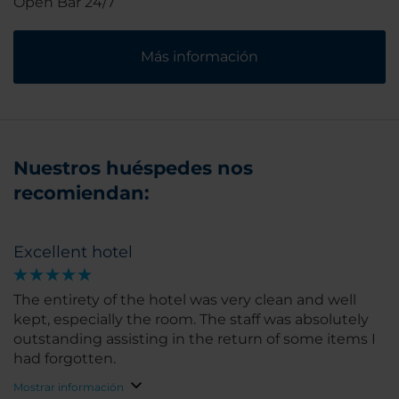
Open Bar 24/7
Más información
Nuestros huéspedes nos
recomiendan:
Excellent hotel
The entirety of the hotel was very clean and well
kept, especially the room. The staff was absolutely
outstanding assisting in the return of some items I
had forgotten.
Mostrar información