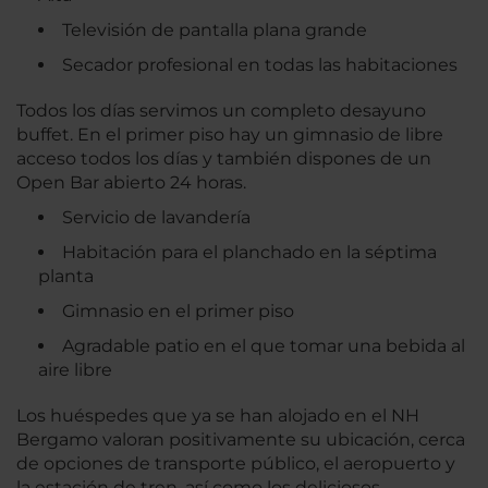
Televisión de pantalla plana grande
Secador profesional en todas las habitaciones
Todos los días servimos un completo desayuno
buffet. En el primer piso hay un gimnasio de libre
acceso todos los días y también dispones de un
Open Bar abierto 24 horas.
Servicio de lavandería
Habitación para el planchado en la séptima
planta
Gimnasio en el primer piso
Agradable patio en el que tomar una bebida al
aire libre
Los huéspedes que ya se han alojado en el NH
Bergamo valoran positivamente su ubicación, cerca
de opciones de transporte público, el aeropuerto y
la estación de tren, así como los deliciosos