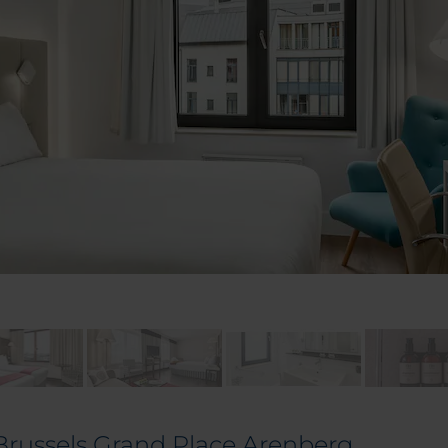
 Brussels Grand Place Arenberg