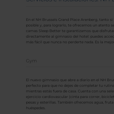
En el NH Brussels Grand Place Arenberg, tanto si 
posible y, para lograrlo, te ofrecemos un atento s
camas Sleep Better te garantizamos que disfruta
directamente al gimnasio del hotel: puedes accede
más fácil que nunca no perderte nada. Es la mejor 
Gym
El nuevo gimnasio que abre a diario en el NH Bru
perfecto para que no dejes de completar tu rutin
mientras estás fuera de casa. Cuenta con una sel
ejercicio cardiovascular (cinta para correr, bicicle
pesas y esterillas. También ofrecemos agua, fruta 
huéspedes.