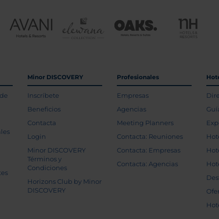
Minor DISCOVERY
Profesionales
Hot
 de
Inscríbete
Empresas
Dir
Beneficios
Agencias
Guí
Contacta
Meeting Planners
Exp
les
Login
Contacta: Reuniones
Hot
Minor DISCOVERY
Contacta: Empresas
Hot
Términos y
Contacta: Agencias
Hot
Condiciones
tes
Des
Horizons Club by Minor
DISCOVERY
Ofe
Hot