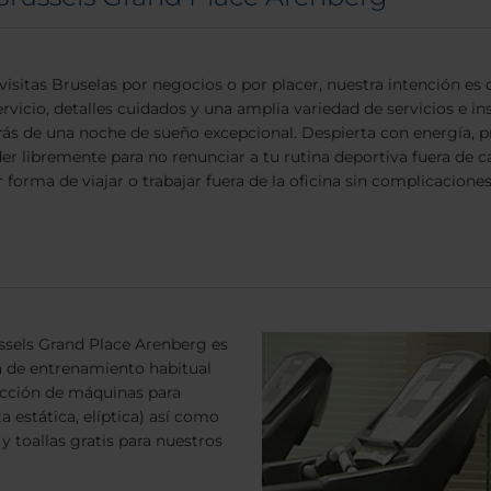
visitas Bruselas por negocios o por placer, nuestra intención es 
ervicio, detalles cuidados y una amplia variedad de servicios e in
rás de una noche de sueño excepcional. Despierta con energía,
r libremente para no renunciar a tu rutina deportiva fuera de cas
forma de viajar o trabajar fuera de la oficina sin complicaciones
ssels Grand Place Arenberg es
a de entrenamiento habitual
ección de máquinas para
ta estática, elíptica) así como
y toallas gratis para nuestros