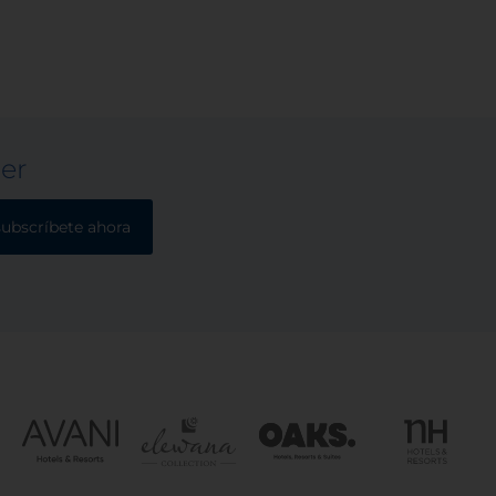
ter
subscríbete ahora