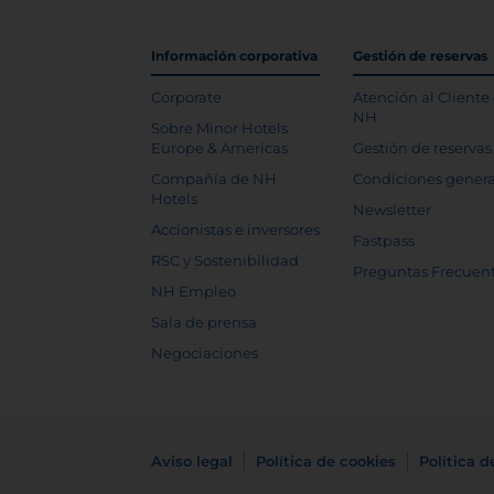
Información corporativa
Gestión de reservas
Corporate
Atención al Cliente
NH
Sobre Minor Hotels
Europe & Americas
Gestión de reservas
Compañía de NH
Condiciones genera
Hotels
Newsletter
Accionistas e inversores
Fastpass
RSC y Sostenibilidad
Preguntas Frecuen
NH Empleo
Sala de prensa
Negociaciones
Aviso legal
Política de cookies
Política d