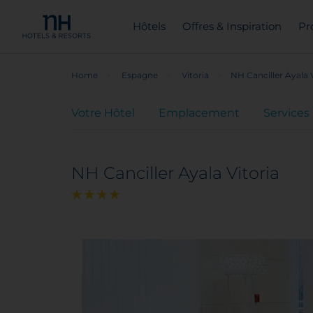
Hôtels
Offres & Inspiration
Pr
Home
Espagne
Vitoria
NH Canciller Ayala V
Votre Hôtel
Emplacement
Services
NH Canciller Ayala Vitoria