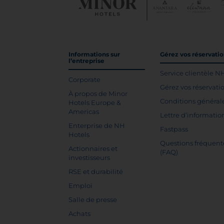
Informations sur
Gérez vos réservati
l’entreprise
Service clientèle N
Corporate
Gérez vos réservati
À propos de Minor
Conditions général
Hotels Europe &
Americas
Lettre d’informatio
Enterprise de NH
Fastpass
Hotels
Questions fréquent
Actionnaires et
(FAQ)
investisseurs
RSE et durabilité
Emploi
Salle de presse
Achats