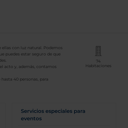
 ellas con luz natural. Podemos
que puedes estar seguro de que
des.
74
Habitaciones
 el acto y, además, contamos
 hasta 40 personas, para
Servicios especiales para
eventos