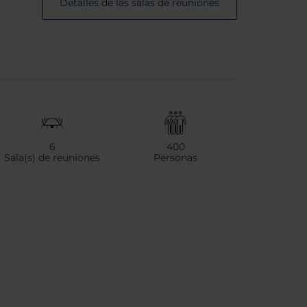
Detalles de las salas de reuniones
6
400
Sala(s) de reuniones
Personas