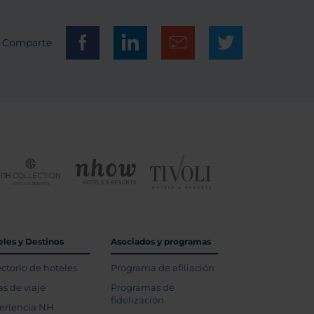
Comparte
eles y Destinos
Asociados y programas
ectorio de hoteles
Programa de afiliación
as de viaje
Programas de
fidelización
eriencia NH