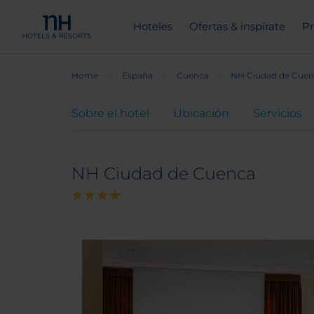
Hoteles
Ofertas & inspírate
Pr
Home
España
Cuenca
NH Ciudad de Cuen
Sobre el hotel
Ubicación
Servicios
NH Ciudad de Cuenca