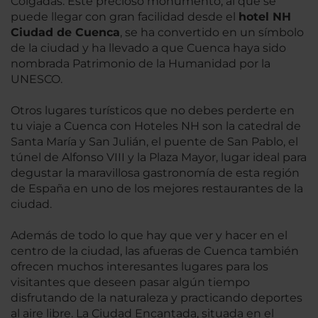
Colgadas. Este precioso monumento, al que se
puede llegar con gran facilidad desde el
hotel NH
Ciudad de Cuenca
, se ha convertido en un símbolo
de la ciudad y ha llevado a que Cuenca haya sido
nombrada Patrimonio de la Humanidad por la
UNESCO.
Otros lugares turísticos que no debes perderte en
tu viaje a Cuenca con Hoteles NH son la catedral de
Santa María y San Julián, el puente de San Pablo, el
túnel de Alfonso VIII y la Plaza Mayor, lugar ideal para
degustar la maravillosa gastronomía de esta región
de España en uno de los mejores restaurantes de la
ciudad.
Además de todo lo que hay que ver y hacer en el
centro de la ciudad, las afueras de Cuenca también
ofrecen muchos interesantes lugares para los
visitantes que deseen pasar algún tiempo
disfrutando de la naturaleza y practicando deportes
al aire libre. La Ciudad Encantada, situada en el