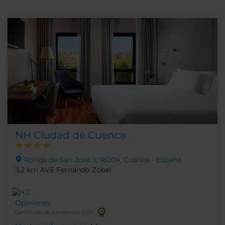
NH Ciudad de Cuenca
Ronda de San José, 1, 16004, Cuenca - España
3.2 km AVE Fernando Zobel
Opiniones
Certificado de Excelencia 2025