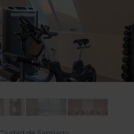
H Ciudad de Santiago