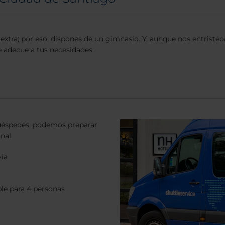
 extra; por eso, dispones de un gimnasio. Y, aunque nos entrist
e adecue a tus necesidades.
uéspedes, podemos preparar
nal.
via
le para 4 personas