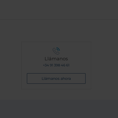
ed me
ll
Llámanos
+34 91 398 46 61
Llámanos ahora