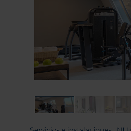
Servicios e instalaciones : N