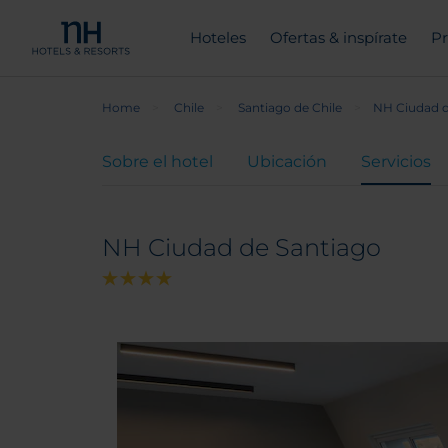
Hoteles
Ofertas & inspírate
Pr
Home
Chile
Santiago de Chile
NH Ciudad d
Sobre el hotel
Ubicación
Servicios
NH Ciudad de Santiago