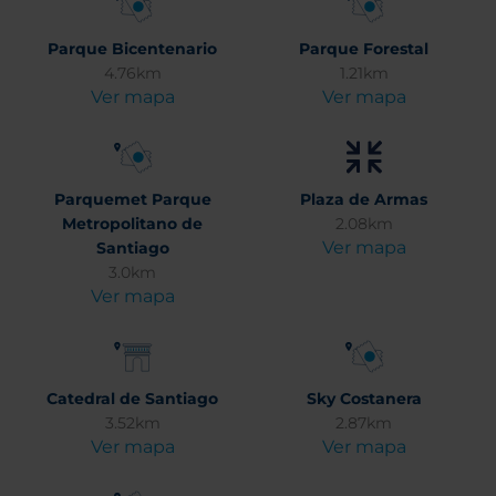
Parque Bicentenario
Parque Forestal
4.76km
1.21km
Ver mapa
Ver mapa
Parquemet Parque
Plaza de Armas
Metropolitano de
2.08km
Ver mapa
Santiago
3.0km
Ver mapa
Catedral de Santiago
Sky Costanera
3.52km
2.87km
Ver mapa
Ver mapa