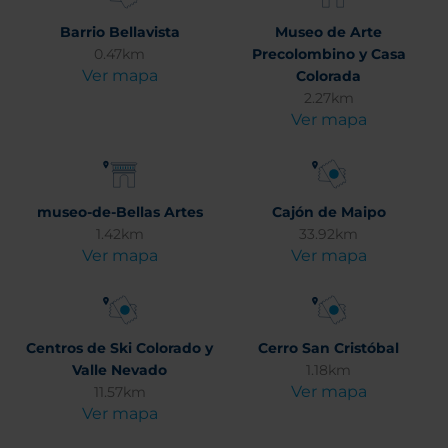
Barrio Bellavista
Museo de Arte
0.47km
Precolombino y Casa
Ver mapa
Colorada
2.27km
Ver mapa
museo-de-Bellas Artes
Cajón de Maipo
1.42km
33.92km
Ver mapa
Ver mapa
Centros de Ski Colorado y
Cerro San Cristóbal
Valle Nevado
1.18km
Ver mapa
11.57km
Ver mapa