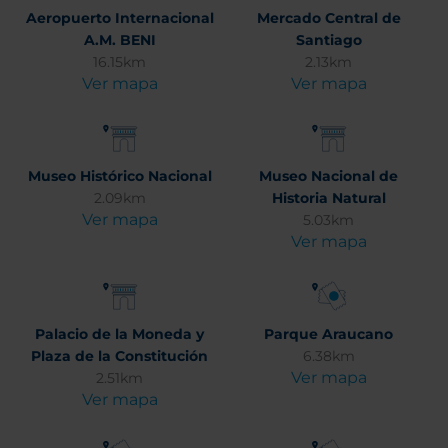
Aeropuerto Internacional
Mercado Central de
A.M. BENI
Santiago
16.15km
2.13km
Ver mapa
Ver mapa
Museo Histórico Nacional
Museo Nacional de
2.09km
Historia Natural
Ver mapa
5.03km
Ver mapa
Palacio de la Moneda y
Parque Araucano
Plaza de la Constitución
6.38km
Ver mapa
2.51km
Ver mapa