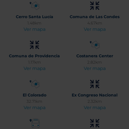
Cerro Santa Lucía
Comuna de Las Condes
1.48km
4.67km
Ver mapa
Ver mapa
Comuna de Providencia
Costanera Center
1.17km
2.82km
Ver mapa
Ver mapa
El Colorado
Ex Congreso Nacional
32.71km
2.32km
Ver mapa
Ver mapa