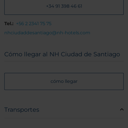
+34 91 398 46 61
Tel.:
+56 2 2341 75 75
nhciudaddesantiago@nh-hotels.com
Cómo llegar al NH Ciudad de Santiago
cómo llegar
Transportes