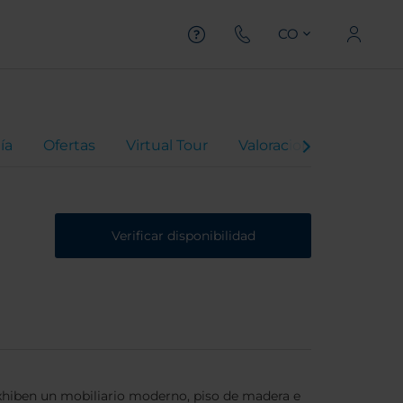
CO
ía
Ofertas
Virtual Tour
Valoraciones
Verificar disponibilidad
 exhiben un mobiliario moderno, piso de madera e