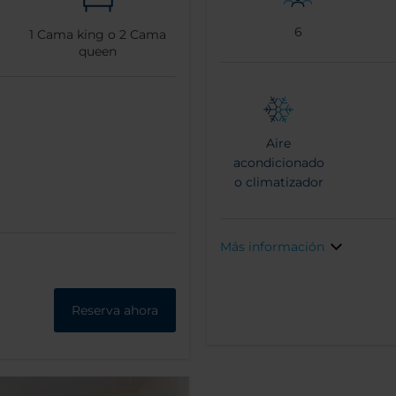
6
1
Cama king o
2
Cama
queen
Aire
acondicionado
o climatizador
Más información
Reserva ahora