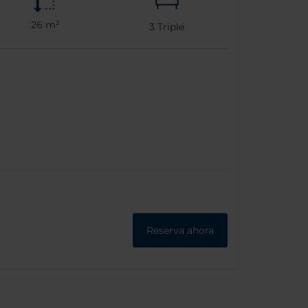
26 m²
3
Triple
Reserva ahora