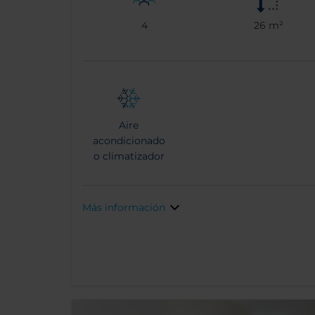
4
26 m²
Aire
acondicionado
o climatizador
Más información