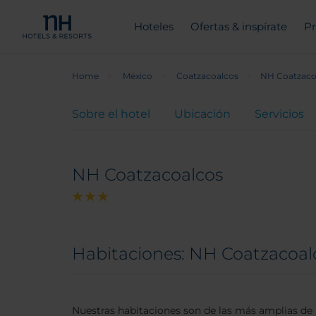
Hoteles
Ofertas & inspírate
Pr
Home
México
Coatzacoalcos
NH Coatzaco
Sobre el hotel
Ubicación
Servicios
NH Coatzacoalcos
Habitaciones: NH Coatzacoal
Nuestras habitaciones son de las más amplias de 