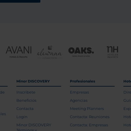
Minor DISCOVERY
Profesionales
Hot
 de
Inscríbete
Empresas
Dir
Beneficios
Agencias
Guí
Contacta
Meeting Planners
Exp
les
Login
Contacta: Reuniones
Hot
Minor DISCOVERY
Contacta: Empresas
Hot
Términos y