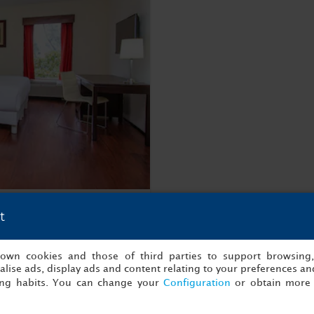
t
s own cookies and those of third parties to support browsing
lise ads, display ads and content relating to your preferences and
1
Cama king
ing habits. You can change your
Configuration
or obtain more 