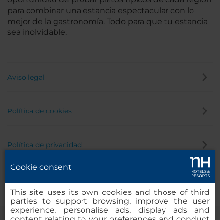
para combinar una estancia espectacular con lo
mejor de la gastronomía. Todo para que tu estancia
sea inolvidable.
Aviso legal
Política de cookies
Política de privacidad
Cookie consent
Canal de denuncias
This site uses its own cookies and those of third
parties to support browsing, improve the user
experience, personalise ads, display ads and
content relating to your preferences and conduct