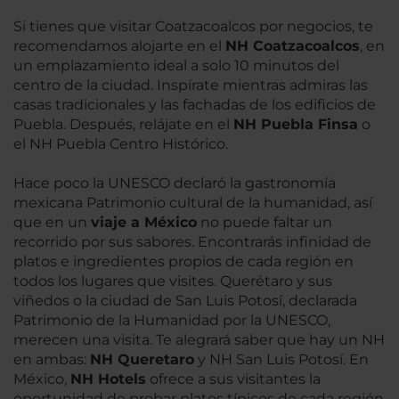
Si tienes que visitar Coatzacoalcos por negocios, te
recomendamos alojarte en el
NH Coatzacoalcos
, en
un emplazamiento ideal a solo 10 minutos del
centro de la ciudad. Inspírate mientras admiras las
casas tradicionales y las fachadas de los edificios de
Puebla. Después, relájate en el
NH Puebla Finsa
o
el NH Puebla Centro Histórico.
Hace poco la UNESCO declaró la gastronomía
mexicana Patrimonio cultural de la humanidad, así
que en un
viaje a México
no puede faltar un
recorrido por sus sabores. Encontrarás infinidad de
platos e ingredientes propios de cada región en
todos los lugares que visites. Querétaro y sus
viñedos o la ciudad de San Luis Potosí, declarada
Patrimonio de la Humanidad por la UNESCO,
merecen una visita. Te alegrará saber que hay un NH
en ambas:
NH Queretaro
y NH San Luis Potosí. En
México,
NH Hotels
ofrece a sus visitantes la
oportunidad de probar platos típicos de cada región