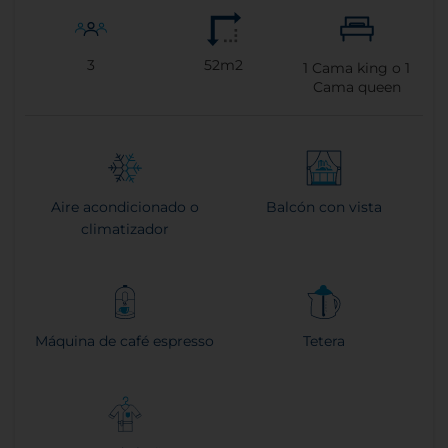
3
52m2
1
Cama king o
1
Cama queen
Aire acondicionado o
Balcón con vista
climatizador
Máquina de café espresso
Tetera