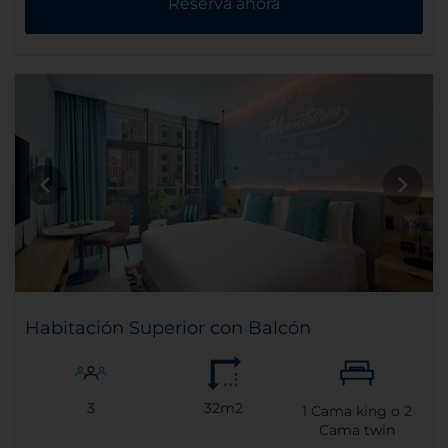
Reserva ahora
Habitación Superior con Balcón
3
32m2
1
Cama king o
2
Cama twin