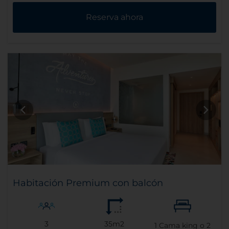
Reserva ahora
Habitación Premium con balcón
3
35m2
1
Cama king o
2