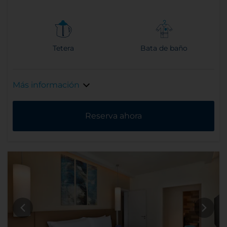
Tetera
Bata de baño
Más información
Reserva ahora