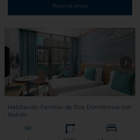
Reserva ahora
Habitación Familiar de Dos Dormitorios con
Balcón
4
64m2