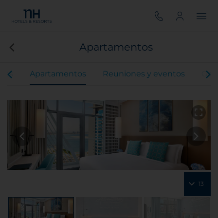
Apartamentos
ones
Apartamentos
Reuniones y eventos
Gas
13