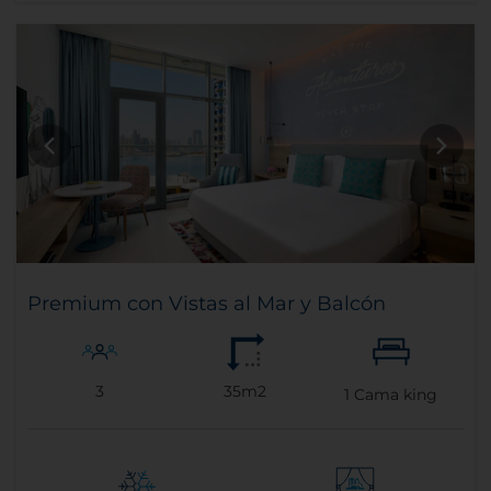
Premium con Vistas al Mar y Balcón
3
35m2
1
Cama king