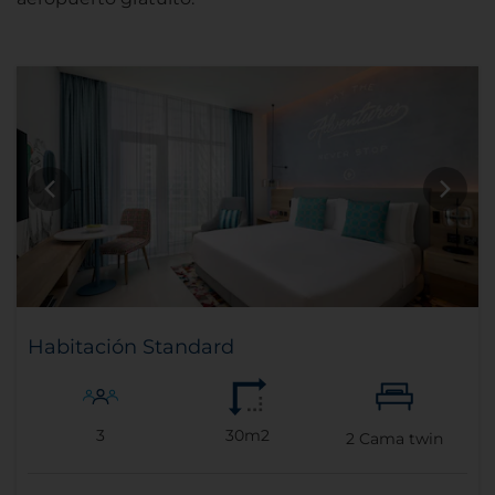
Habitación Standard
3
30m2
2
Cama twin