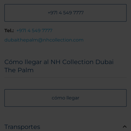
+971 4 549 7777
Tel.:
+971 4 549 7777
dubaithepalm@nhcollection.com
Cómo llegar al NH Collection Dubai
The Palm
cómo llegar
Transportes