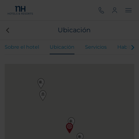
Ubicación
Sobre el hotel
Ubicación
Servicios
Habitaci