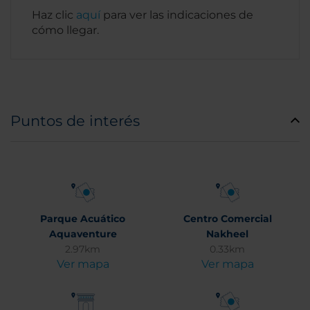
Haz clic
aquí
para ver las indicaciones de
cómo llegar.
Puntos de interés
Parque Acuático
Centro Comercial
Aquaventure
Nakheel
2.97km
0.33km
Ver mapa
Ver mapa