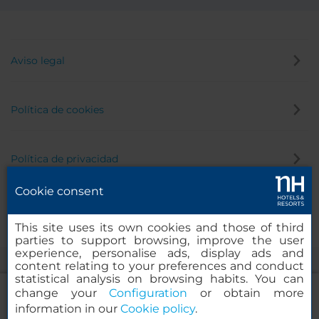
Aviso legal
Política de cookies
Política de privacidad
Cookie consent
Canal de denuncias
This site uses its own cookies and those of third
parties to support browsing, improve the user
experience, personalise ads, display ads and
content relating to your preferences and conduct
statistical analysis on browsing habits. You can
change your
Configuration
or obtain more
information in our
Cookie policy
.