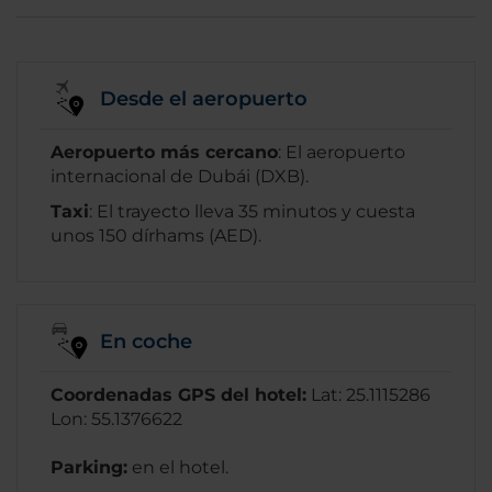
Desde el aeropuerto
Aeropuerto más cercano
: El aeropuerto
internacional de Dubái (DXB).
Taxi
: El trayecto lleva 35 minutos y cuesta
unos 150 dírhams (AED).
En coche
Coordenadas GPS del hotel:
Lat: 25.1115286
Lon: 55.1376622
Parking:
en el hotel.