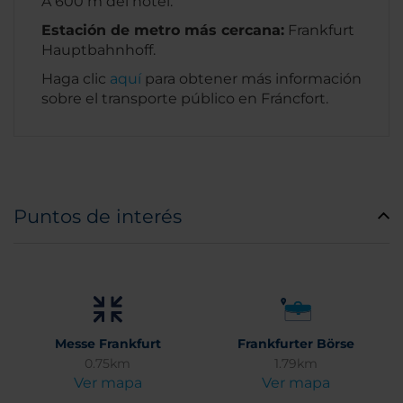
A 600 m del hotel.
Estación de metro más cercana:
Frankfurt
Hauptbahnhoff.
Haga clic
aquí
para obtener más información
sobre el transporte público en Fráncfort.
Puntos de interés
Messe Frankfurt
Frankfurter Börse
0.75km
1.79km
Ver mapa
Ver mapa