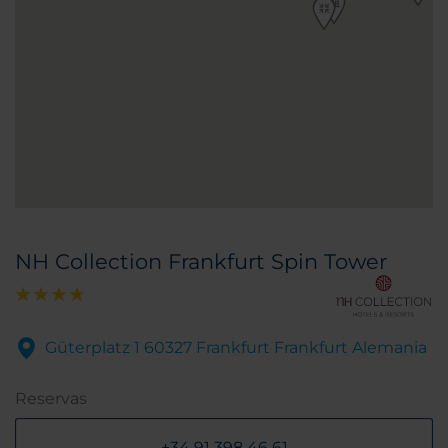
NH Collection Frankfurt Spin Tower
Güterplatz 1 60327 Frankfurt Frankfurt Alemania
Reservas
+34 91 398 46 61