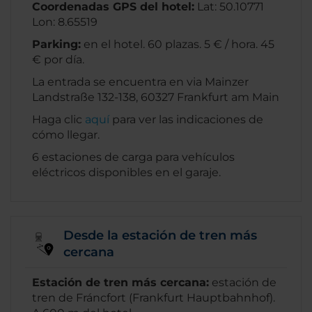
Coordenadas GPS del hotel:
Lat: 50.10771
Lon: 8.65519
Parking:
en el hotel. 60 plazas. 5 € / hora. 45
€ por día.
La entrada se encuentra en via Mainzer
Landstraße 132-138, 60327 Frankfurt am Main
Haga clic
aquí
para ver las indicaciones de
cómo llegar.
6 estaciones de carga para vehículos
eléctricos disponibles en el garaje.
Desde la estación de tren más
cercana
Estación de tren más cercana:
estación de
tren de Fráncfort (Frankfurt Hauptbahnhof).