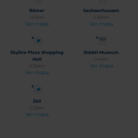
Römer
Sachsenhausen
1.92km
2.39km
Ver mapa
Ver mapa
Skyline Plaza Shopping
Städel Museum
Mall
1.44km
Ver mapa
0.26km
Ver mapa
Zeil
2.33km
Ver mapa