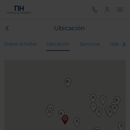
Ubicación
Sobre el hotel
Ubicación
Servicios
Habitaci