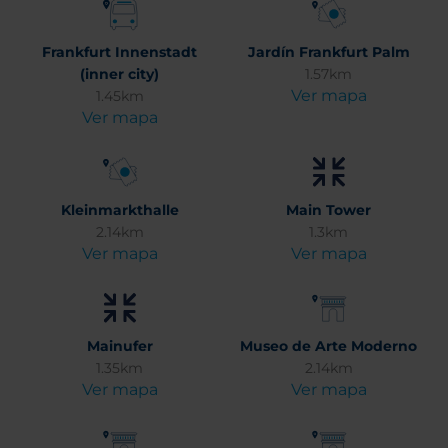
Frankfurt Innenstadt
Jardín Frankfurt Palm
(inner city)
1.57km
Ver mapa
1.45km
Ver mapa
Kleinmarkthalle
Main Tower
2.14km
1.3km
Ver mapa
Ver mapa
Mainufer
Museo de Arte Moderno
1.35km
2.14km
Ver mapa
Ver mapa