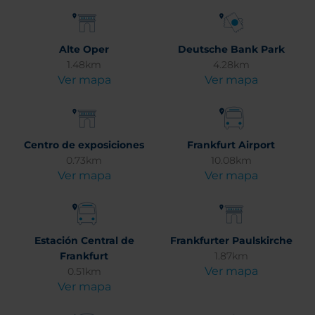
Alte Oper
Deutsche Bank Park
1.48km
4.28km
Ver mapa
Ver mapa
Centro de exposiciones
Frankfurt Airport
0.73km
10.08km
Ver mapa
Ver mapa
Estación Central de
Frankfurter Paulskirche
Frankfurt
1.87km
Ver mapa
0.51km
Ver mapa