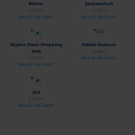
Römer
Sachsenhuis
1.92km
2.39km
Bekijk de kaart
Bekijk de kaart
Skyline Plaza Shopping
Städel Museum
Mall
1.44km
Bekijk de kaart
0.26km
Bekijk de kaart
Zeil
2.33km
Bekijk de kaart