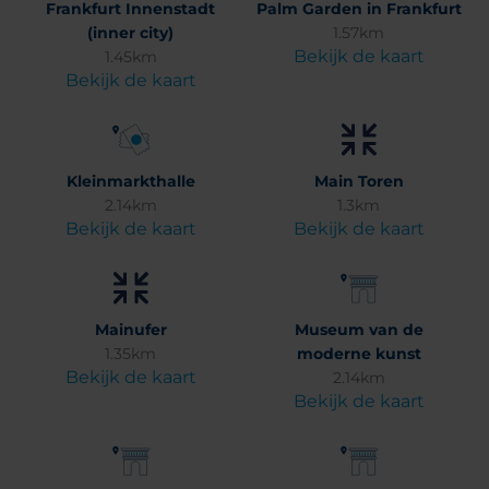
Frankfurt Innenstadt
Palm Garden in Frankfurt
(inner city)
1.57km
Bekijk de kaart
1.45km
Bekijk de kaart
Kleinmarkthalle
Main Toren
2.14km
1.3km
Bekijk de kaart
Bekijk de kaart
Mainufer
Museum van de
1.35km
moderne kunst
Bekijk de kaart
2.14km
Bekijk de kaart