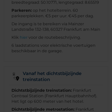
breedtegraad: 50.10771, lengtegraad: 8.65519
Parkeren:
op het hotelterrein. 60
parkeerplekken. €5 per uur. €45 per dag.
De ingang is te bereiken via Mainzer
Landstraße 132-138, 60327 Frankfurt am Main
Klik
hier
voor de routebeschrijving.
6 laadstations voor elektrische voertuigen
beschikbaar in de garage.
Vanaf het dichtstbijzijnde
treinstation
Dichtstbijzijnde treinstation:
Frankfurt
Centraal Station (Frankfurt Hauptbahnhof).
Het ligt op 600 meter van het hotel.
Dichtstbijzijnde metrostation:
Frankfurt