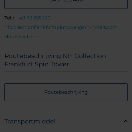
Tel.:
+49 69 255 190
nhcollectionfrankfurtspintower@nh-hotels.com
Hotel Factsheet
Routebeschrijving NH Collection
Frankfurt Spin Tower
Routebeschrijving
Transportmiddel