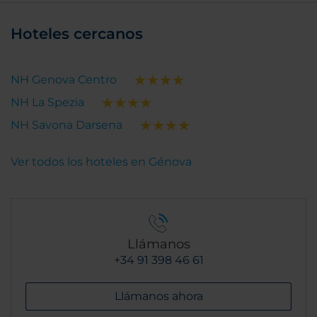
Hoteles cercanos
NH Genova Centro
NH La Spezia
NH Savona Darsena
Ver todos los hoteles en Génova
Llámanos
+34 91 398 46 61
Llámanos ahora