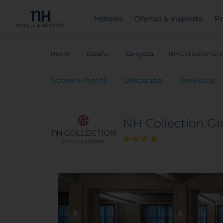
Hoteles
Ofertas & inspírate
Pr
Home
España
Zaragoza
NH Collection Gra
Sobre el hotel
Ubicación
Servicios
NH Collection Gr