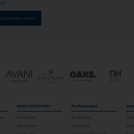
ter
subscríbete ahora
Minor DISCOVERY
Profesionales
Hot
 de
Inscríbete
Empresas
Dir
Beneficios
Agencias
Guí