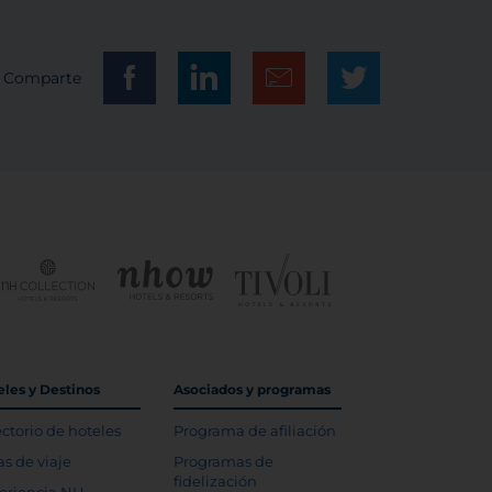
Comparte
eles y Destinos
Asociados y programas
ectorio de hoteles
Programa de afiliación
as de viaje
Programas de
fidelización