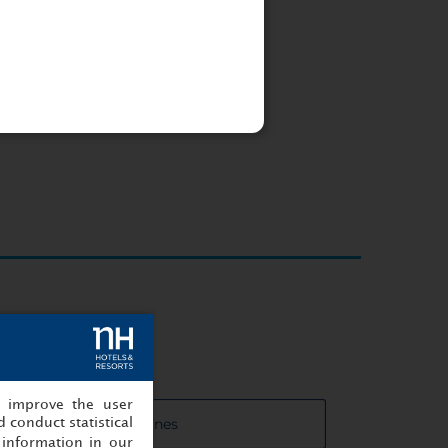
, improve the user
 de las salas de reuniones
 conduct statistical
information in our