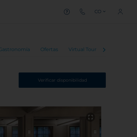
CO
Gastronomía
Ofertas
Virtual Tour
Valoraciones
Verificar disponibilidad