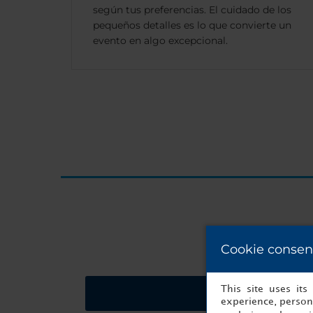
según tus preferencias. El cuidado de los
pequeños detalles es lo que convierte un
evento en algo excepcional.
Cookie consen
This site uses it
Solicitar presupues
experience, persona