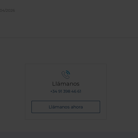
y,
/04/2026
Llámanos
+34 91 398 46 61
Llámanos ahora