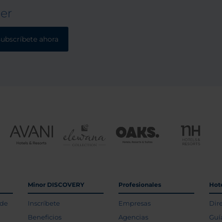
ter
subscríbete ahora
Minor DISCOVERY
Profesionales
Hot
 de
Inscríbete
Empresas
Dir
Beneficios
Agencias
Guí