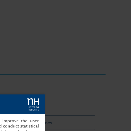
, improve the user
 de las salas de reuniones
 conduct statistical