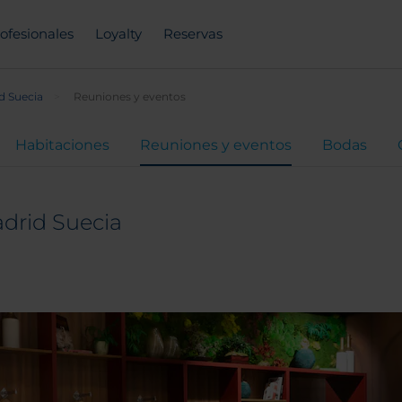
ofesionales
Loyalty
Reservas
d Suecia
Reuniones y eventos
Habitaciones
Reuniones y eventos
Bodas
drid Suecia