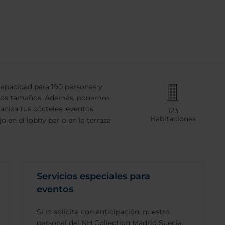
capacidad para 190 personas y
s los tamaños. Además, ponemos
aniza tus cócteles, eventos
123
Habitaciones
o en el lobby bar o en la terraza
Servicios especiales para
eventos
Si lo solicita con anticipación, nuestro
personal del NH Collection Madrid Suecia