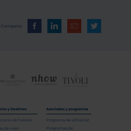
Comparte
eles y Destinos
Asociados y programas
ectorio de hoteles
Programa de afiliación
as de viaje
Programas de