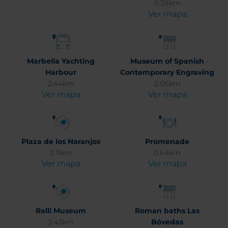
0.39km
Ver mapa
Marbella Yachting
Museum of Spanish
Harbour
Contemporary Engraving
2.44km
2.06km
Ver mapa
Ver mapa
Plaza de los Naranjos
Promenade
2.11km
0.64km
Ver mapa
Ver mapa
Ralli Museum
Roman baths Las
3.43km
Bóvedas