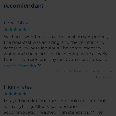
recomiendan:
Great Stay
We had a wonderful stay. The location was perfect,
the breakfast was amazing, and the comfort and
accessibility were fabulous. The complimentary
water and chocolates in the evening were a lovely
touch and made our stay feel even more special.
We would happily return and highly recommend
Mostrar información
this hotel.
Lou Lou W.
Devon, United Kingdom
15/06/2026
Highly rates
I stayed here for four days and could not find fault
with anything. All services food and
accommodation reached high standards. Minor