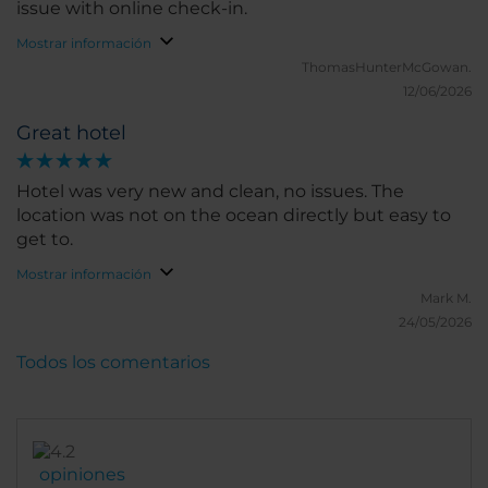
issue with online check-in.
Mostrar información
ThomasHunterMcGowan.
12/06/2026
Great hotel
Hotel was very new and clean, no issues. The
location was not on the ocean directly but easy to
get to.
Mostrar información
Mark M.
24/05/2026
Todos los comentarios
opiniones