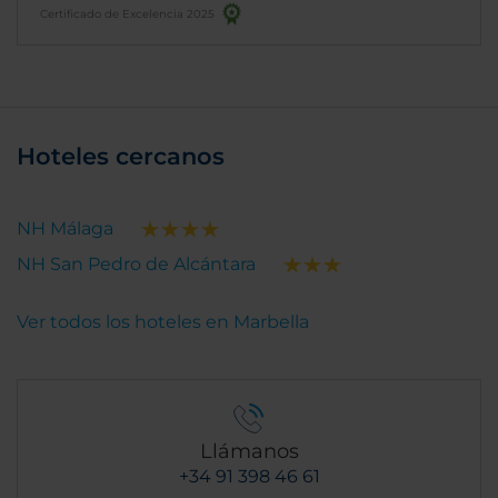
Certificado de Excelencia 2025
Hoteles cercanos
NH Málaga
NH San Pedro de Alcántara
Ver todos los hoteles en Marbella
Llámanos
+34 91 398 46 61