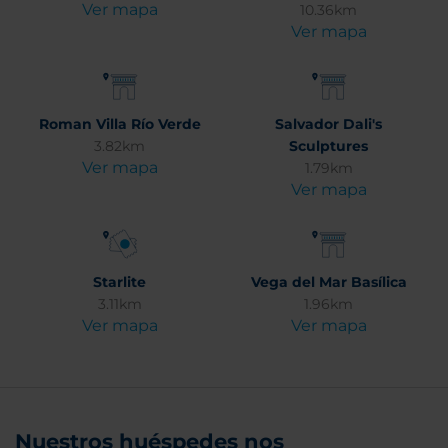
Ver mapa
10.36km
Ver mapa
Roman Villa Río Verde
Salvador Dali's
3.82km
Sculptures
Ver mapa
1.79km
Ver mapa
Starlite
Vega del Mar Basílica
3.11km
1.96km
Ver mapa
Ver mapa
Nuestros huéspedes nos