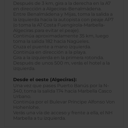
Después de 3 km, gira a la derecha en la A7
en dirección a Algeciras-Benalmádena.
Entre Benalmádena y Mijas, toma la salida a
la izquierda hacia la autopista con peaje AP7
(o toma la A7 Costa Fuengirola-Marbella-
Algeciras para evitar el peaje).
Continúa aproximadamente 35 km, luego
toma la salida 182 hacia Nagüeles.
Cruza el puente a mano izquierda.
Continúa en dirección a la playa.
Gira a la izquierda en la primera rotonda.
Después de unos 500 m, verás el hotel a la
izquierda.
Desde el oeste (Algeciras):
Una vez que pases Puerto Banús por la N-
340, toma la salida 174 hacia Marbella Casco
Urbano.
Continúa por el Bulevar Príncipe Alfonso Von
Hohenlohe.
Verás una vía de acceso y frente a ella, el NH
Marbella a tu izquierda.