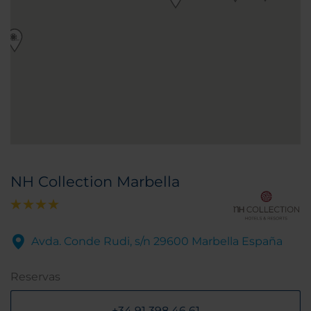
NH Collection Marbella
Avda. Conde Rudi, s/n 29600 Marbella España
Reservas
+34 91 398 46 61