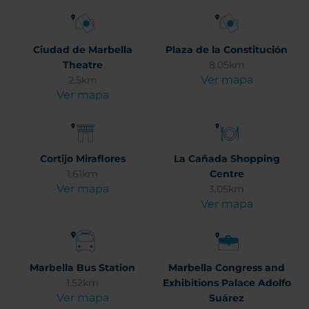
Ciudad de Marbella
Plaza de la Constitución
Theatre
8.05km
Ver mapa
2.5km
Ver mapa
Cortijo Miraflores
La Cañada Shopping
1.61km
Centre
Ver mapa
3.05km
Ver mapa
Marbella Bus Station
Marbella Congress and
1.52km
Exhibitions Palace Adolfo
Ver mapa
Suárez