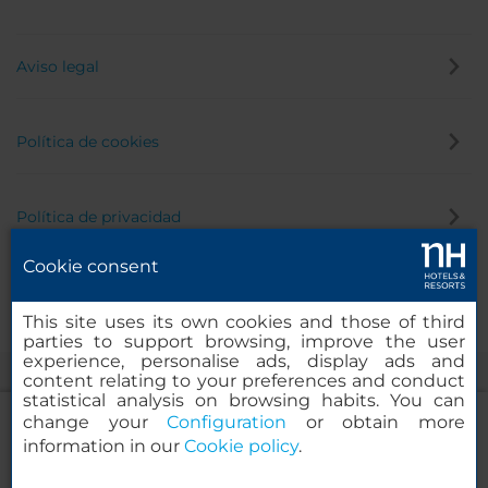
Aviso legal
Política de cookies
Política de privacidad
Cookie consent
Canal de denuncias
This site uses its own cookies and those of third
parties to support browsing, improve the user
experience, personalise ads, display ads and
content relating to your preferences and conduct
statistical analysis on browsing habits. You can
change your
Configuration
or obtain more
information in our
Cookie policy
.