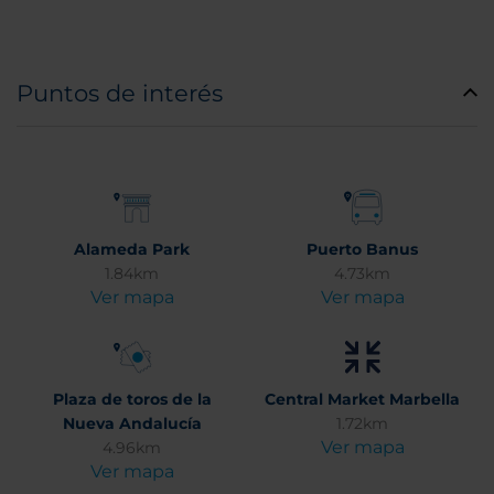
Puntos de interés
Alameda Park
Puerto Banus
1.84km
4.73km
Ver mapa
Ver mapa
Plaza de toros de la
Central Market Marbella
Nueva Andalucía
1.72km
Ver mapa
4.96km
Ver mapa