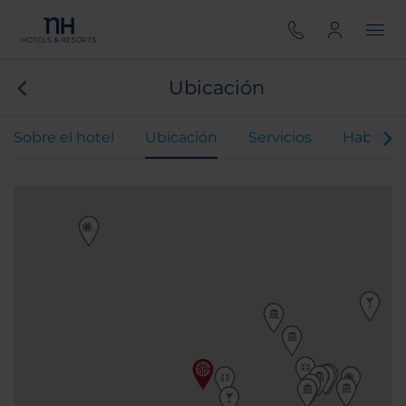
Ubicación
Sobre el hotel
Ubicación
Servicios
Habitaci