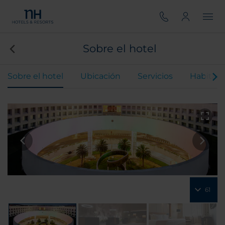
Sobre el hotel
Sobre el hotel
Ubicación
Servicios
Habitaci
61