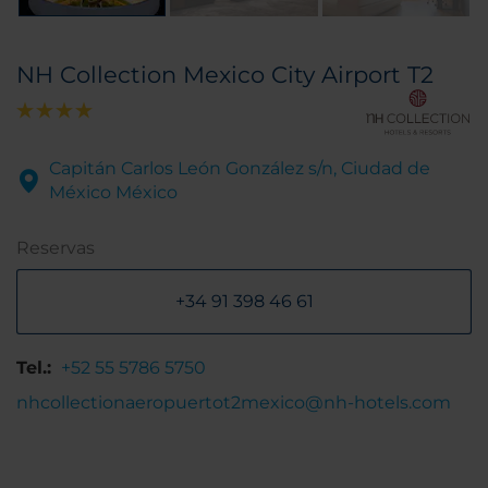
NH Collection Mexico City Airport T2
Capitán Carlos León González s/n, Ciudad de
México México
Reservas
+34 91 398 46 61
Tel.:
+52 55 5786 5750
nhcollectionaeropuertot2mexico@nh-hotels.com