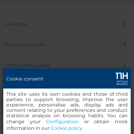
Aviso legal
Política de cookies
Política de privacidad
Cookie consent
Canal de denuncias
This site uses its own cookies and those of third
parties to support browsing, improve the user
experience, personalise ads, display ads and
content relating to your preferences and conduct
statistical analysis on browsing habits. You can
change your
Configuration
or obtain more
information in our
Cookie policy
.