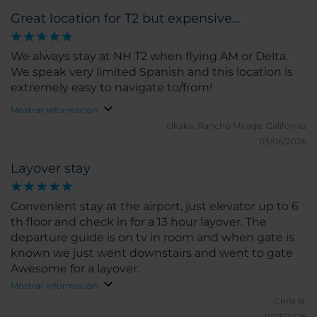
Great location for T2 but expensive...
We always stay at NH T2 when flying AM or Delta.
We speak very limited Spanish and this location is
extremely easy to navigate to/from!
Mostrar información
clkaka.
Rancho Mirage, California
03/06/2026
Layover stay
Convenient stay at the airport, just elevator up to 6
th floor and check in for a 13 hour layover. The
departure guide is on tv in room and when gate is
known we just went downstairs and went to gate
Awesome for a layover.
Mostrar información
Chris B.
11/03/2026