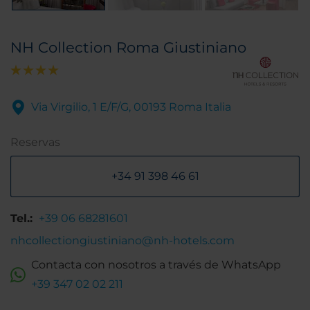
NH Collection Roma Giustiniano
Via Virgilio, 1 E/F/G, 00193 Roma Italia
Reservas
+34 91 398 46 61
Tel.:
+39 06 68281601
nhcollectiongiustiniano@nh-hotels.com
Contacta con nosotros a través de WhatsApp
+39 347 02 02 211