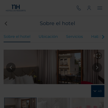
Sobre el hotel
Sobre el hotel
Ubicación
Servicios
Habitaci
49