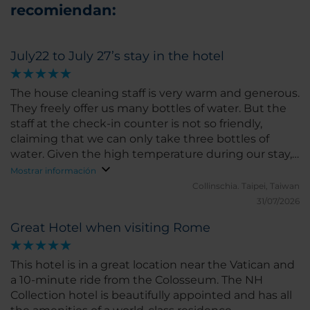
recomiendan:
July22 to July 27’s stay in the hotel
The house cleaning staff is very warm and generous.
They freely offer us many bottles of water. But the
staff at the check-in counter is not so friendly,
claiming that we can only take three bottles of
water. Given the high temperature during our stay,
such response is not welcoming and friendly.
Mostrar información
Collinschia.
Taipei, Taiwan
31/07/2026
Great Hotel when visiting Rome
This hotel is in a great location near the Vatican and
a 10-minute ride from the Colosseum. The NH
Collection hotel is beautifully appointed and has all