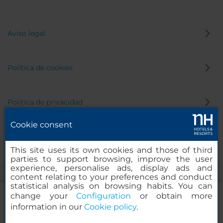
Aviso legal
Política de cookies
Política de privacidad
Cookie consent
Canal de denuncias
This site uses its own cookies and those of third
parties to support browsing, improve the user
experience, personalise ads, display ads and
content relating to your preferences and conduct
statistical analysis on browsing habits. You can
change your
Configuration
or obtain more
information in our
Cookie policy
.