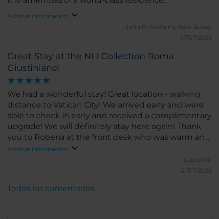
the amenities of a world-class residence.
Mostrar información
John P.
Neptune, New Jersey
27/07/2026
Great Stay at the NH Collection Roma
Giustiniano!
We had a wonderful stay! Great location - walking
distance to Vatican City! We arrived early and were
able to check in early and received a complimentary
upgrade! We will definitely stay here again! Thank
you to Roberia at the front desk who was warm and
friendly when we arrived!
Mostrar información
Lauren R.
21/07/2026
Todos los comentarios