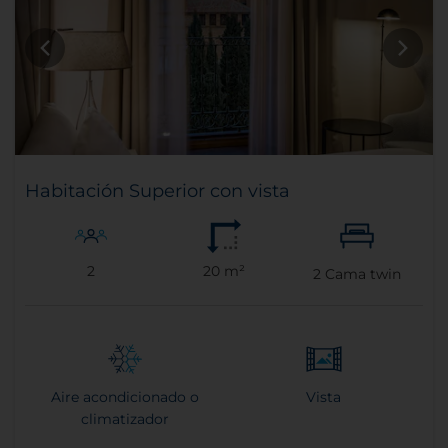
Habitación Superior con vista
2
20 m²
2
Cama twin
Aire acondicionado o
Vista
climatizador