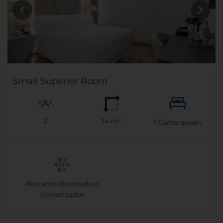
Small Superior Room
2
14 m²
1
Cama queen
Aire acondicionado o
climatizador