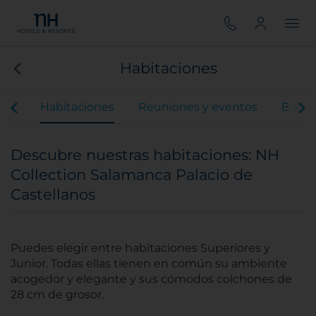
Habitaciones
ios
Habitaciones
Reuniones y eventos
Boda
Descubre nuestras habitaciones: NH
Collection Salamanca Palacio de
Castellanos
Puedes elegir entre habitaciones Superiores y
Junior. Todas ellas tienen en común su ambiente
acogedor y elegante y sus cómodos colchones de
28 cm de grosor.