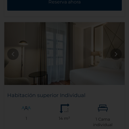
Reserva ahora
Habitación superior Individual
1
14 m²
1
Cama
individual