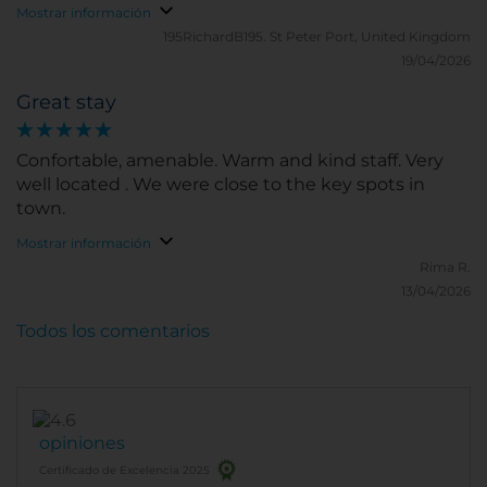
Mostrar información
195RichardB195.
St Peter Port, United Kingdom
19/04/2026
Great stay
Confortable, amenable. Warm and kind staff. Very
well located . We were close to the key spots in
town.
Mostrar información
Rima R.
13/04/2026
Todos los comentarios
opiniones
Certificado de Excelencia 2025