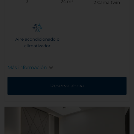
3
24 m²
2
Cama twin
Aire acondicionado o
climatizador
Más información
Reserva ahora