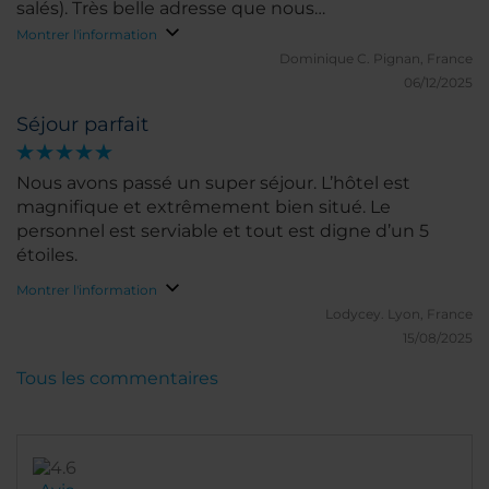
salés). Très belle adresse que nous
recommanderons.
Montrer l'information
Dominique C.
Pignan, France
06/12/2025
Séjour parfait
Nous avons passé un super séjour. L’hôtel est
magnifique et extrêmement bien situé. Le
personnel est serviable et tout est digne d’un 5
étoiles.
Montrer l'information
Lodycey.
Lyon, France
15/08/2025
Tous les commentaires