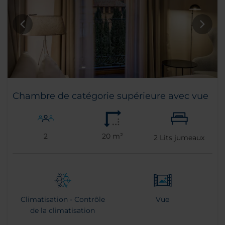
Chambre de catégorie supérieure avec vue
2
20 m²
2
Lits jumeaux
Climatisation - Contrôle
Vue
de la climatisation