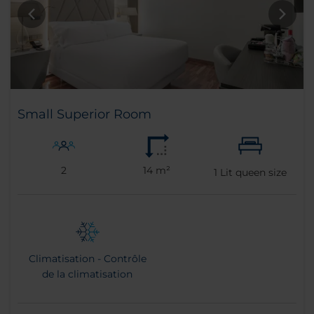
Small Superior Room
2
14 m²
1
Lit queen size
Climatisation - Contrôle
de la climatisation