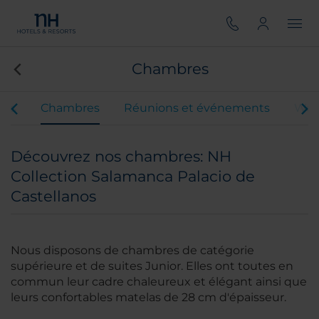
Chambres
ces
Chambres
Réunions et événements
Wed
Découvrez nos chambres: NH
Collection Salamanca Palacio de
Castellanos
Nous disposons de chambres de catégorie
supérieure et de suites Junior. Elles ont toutes en
commun leur cadre chaleureux et élégant ainsi que
leurs confortables matelas de 28 cm d'épaisseur.