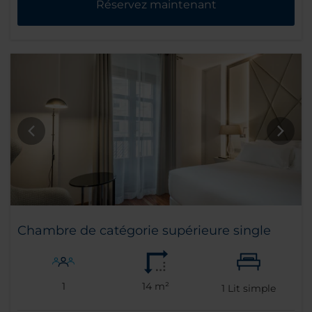
Réservez maintenant
Chambre de catégorie supérieure single
1
14 m²
1
Lit simple