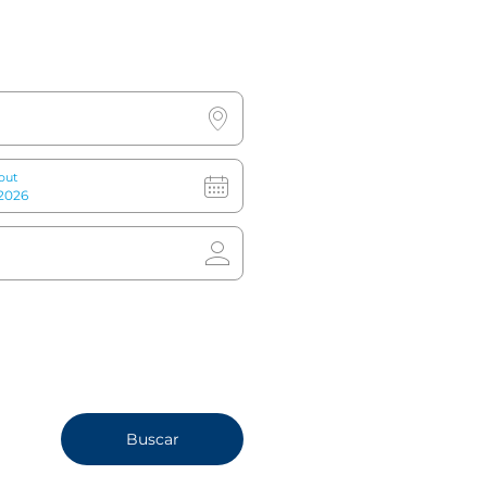
Más información
Reserva ahora
out
Buscar