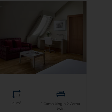
25 m²
1
Cama king o
2
Cama
twin