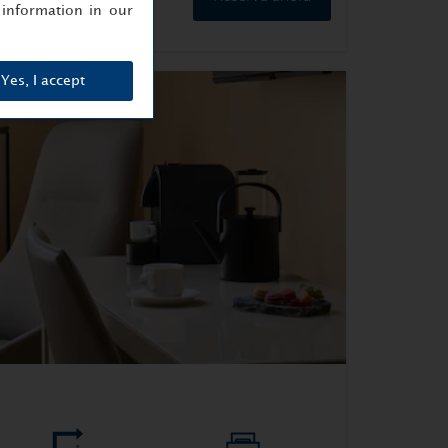
information in our
Yes, I accept