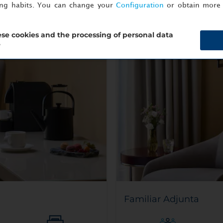
ing habits. You can change your
Configuration
or obtain more 
se cookies and the processing of personal data
?
Familiar Adjunta