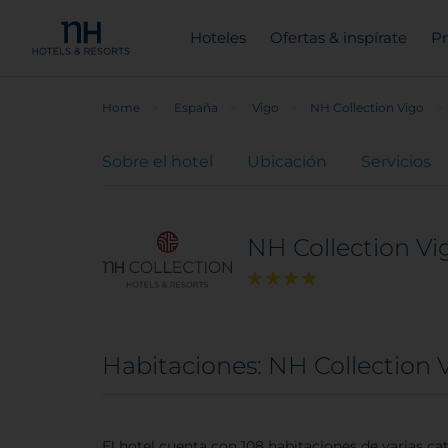
Hoteles
Ofertas & inspírate
Pr
Home
España
Vigo
NH Collection Vigo
Sobre el hotel
Ubicación
Servicios
NH Collection Vi
Habitaciones: NH Collection 
El hotel cuenta con 108 habitaciones de varias 