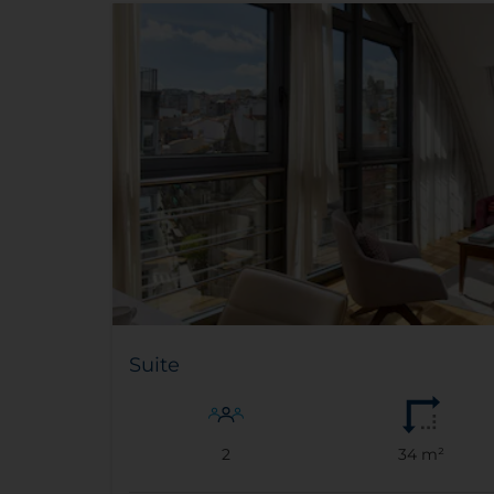
Suite
2
34 m²