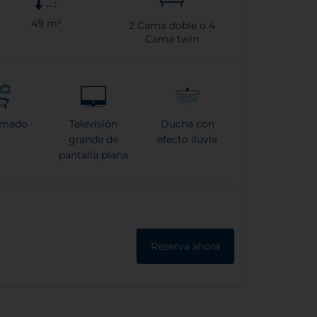
49 m²
2
Cama doble o
4
Cama twin
rmado
Televisión
Ducha con
grande de
efecto lluvia
pantalla plana
Reserva ahora